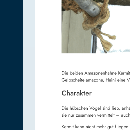
Die beiden Amazonenhähne Kermit un
Gelbscheitelamazone, Heini eine Ve
Charakter
Die hübschen Vögel sind lieb, anh
sie nur zusammen vermittelt – au
Kermit kann nicht mehr gut fliege