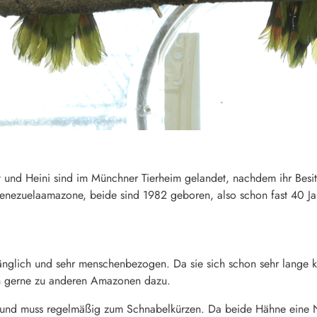
d Heini sind im Münchner Tierheim gelandet, nachdem ihr Besitzer
nezuelaamazone, beide sind 1982 geboren, also schon fast 40 Jahre
änglich und sehr menschenbezogen. Da sie sich schon sehr lange k
ch gerne zu anderen Amazonen dazu.
n und muss regelmäßig zum Schnabelkürzen. Da beide Hähne eine N