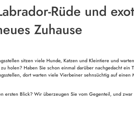
 Labrador-Rüde und ex
neues Zuhause
ngsstellen sitzen viele Hunde, Katzen und Kleintiere und wart
e zu holen? Haben Sie schon einmal darüber nachgedacht ein Tie
sstellen, dort warten viele Vierbeiner sehnsüchtig auf einen M
den ersten Blick? Wir überzeugen Sie vom Gegenteil, und zwa