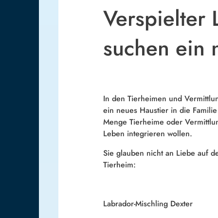
Verspielter
suchen ein 
In den Tierheimen und Vermittlu
ein neues Haustier in die Famili
Menge Tierheime oder Vermittlung
Leben integrieren wollen.
Sie glauben nicht an Liebe auf 
Tierheim:
Labrador-Mischling Dexter