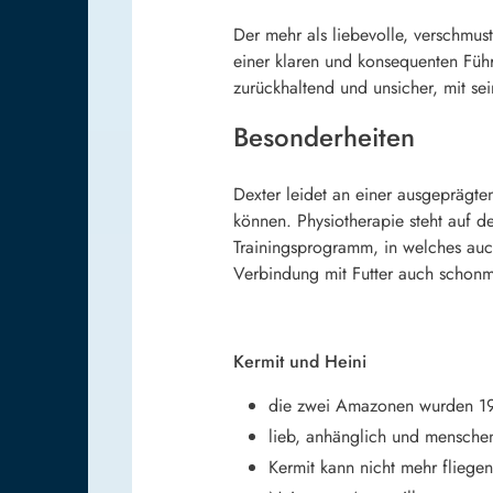
Der mehr als liebevolle, verschmu
einer klaren und konsequenten Führ
zurückhaltend und unsicher, mit se
Besonderheiten
Dexter leidet an einer ausgeprägte
können. Physiotherapie steht auf d
Trainingsprogramm, in welches auch 
Verbindung mit Futter auch schonma
Kermit und Heini
die zwei Amazonen wurden 1
lieb, anhänglich und mensch
Kermit kann nicht mehr fliege