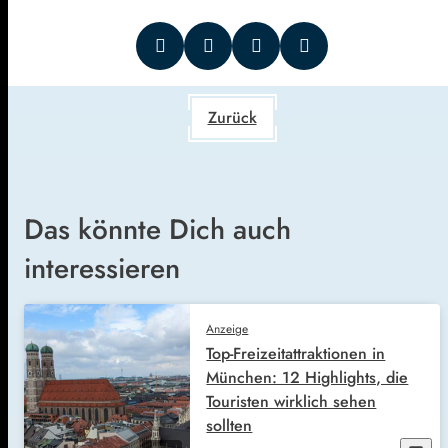
Zurück
Das könnte Dich auch
interessieren
Anzeige
Top-Freizeitattraktionen in
München: 12 Highlights, die
Touristen wirklich sehen
sollten