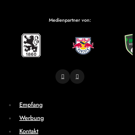
Medienpartner von:
Empfang
Werbung
Kontakt