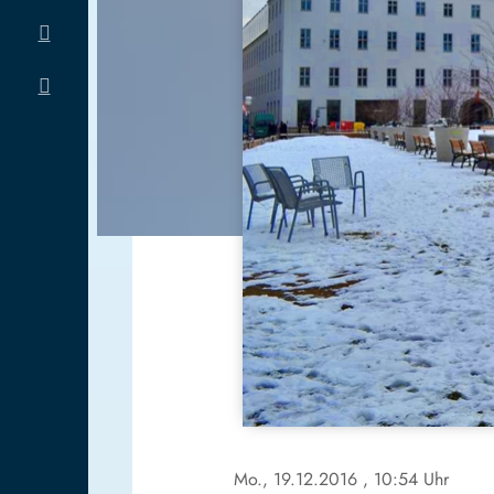
Mo., 19.12.2016
, 10:54 Uhr