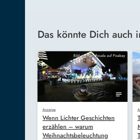
Das könnte Dich auch i
Bild von Kurt Bouda auf Pixabay
Anzeige
A
Wenn Lichter Geschichten
erzählen – warum
Weihnachtsbeleuchtung