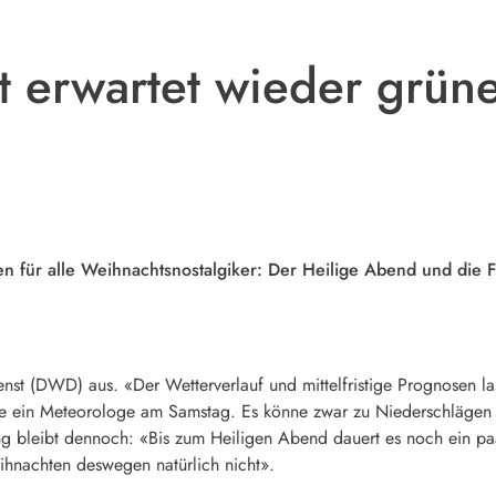
t erwartet wieder grün
 für alle Weihnachtsnostalgiker: Der Heilige Abend und die 
st (DWD) aus. «Der Wetterverlauf und mittelfristige Prognosen las
te ein Meteorologe am Samstag. Es könne zwar zu Niederschlägen
g bleibt dennoch: «Bis zum Heiligen Abend dauert es noch ein p
hnachten deswegen natürlich nicht».