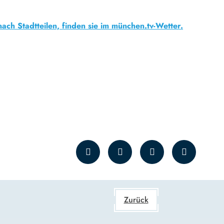
nach Stadtteilen, finden sie im münchen.tv-Wetter.
Zurück