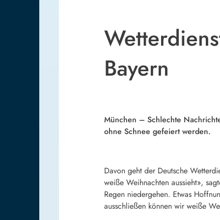
Wetterdiens
Bayern
München – Schlechte Nachrichten
ohne Schnee gefeiert werden.
Davon geht der Deutsche Wetterdien
weiße Weihnachten aussieht», sag
Regen niedergehen. Etwas Hoffnun
ausschließen können wir weiße Wei