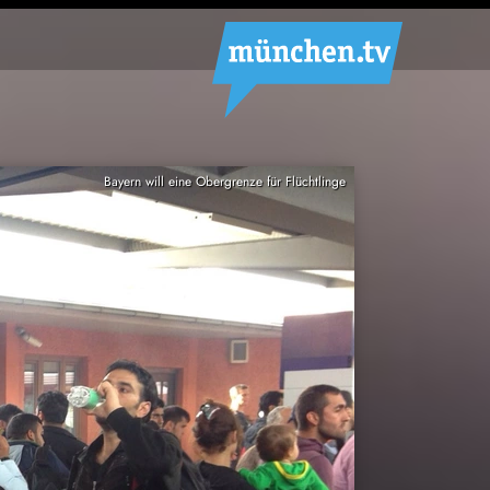
Bayern will eine Obergrenze für Flüchtlinge