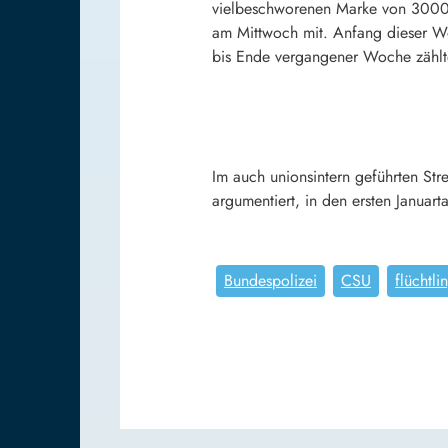
vielbeschworenen Marke von 3000 M
am Mittwoch mit. Anfang dieser 
bis Ende vergangener Woche zählt
Im auch unionsintern geführten Stre
argumentiert, in den ersten Januart
Bundespolizei
CSU
flüchtli