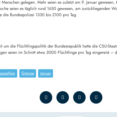
enschen gelegen. Mehr seien es zuletzt am 9. Januar gewesen, te
Woche seien es täglich rund 1650 gewesen, am zurückliegenden 
e die Bundespolizei 1330 bis 2100 pro Tag.
it um die Flüchtlingspolitik der Bundesrepublik hatte die CSU-Staat
agen seien im Schnitt etwa 3000 Flüchtlinge pro Tag eingereist – di
ngszahlen
Grenze
Januar