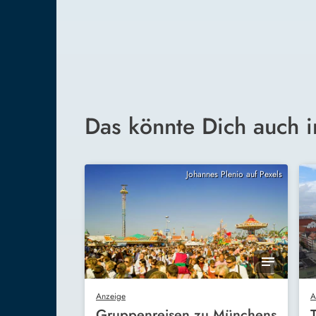
Das könnte Dich auch i
Johannes Plenio auf Pexels
Anzeige
A
Gruppenreisen zu Münchens