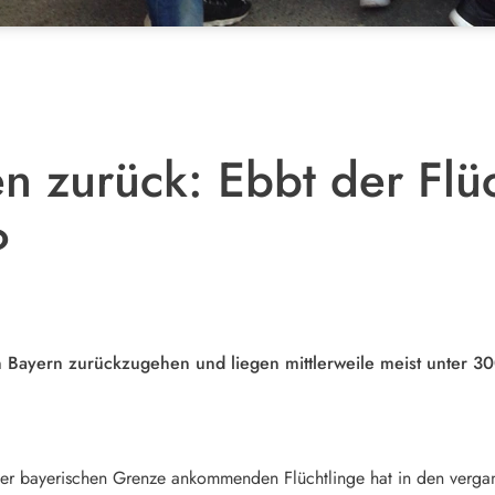
n zurück: Ebbt der Flü
?
in Bayern zurückzugehen und liegen mittlerweile meist unter 
r bayerischen Grenze ankommenden Flüchtlinge hat in den vergang