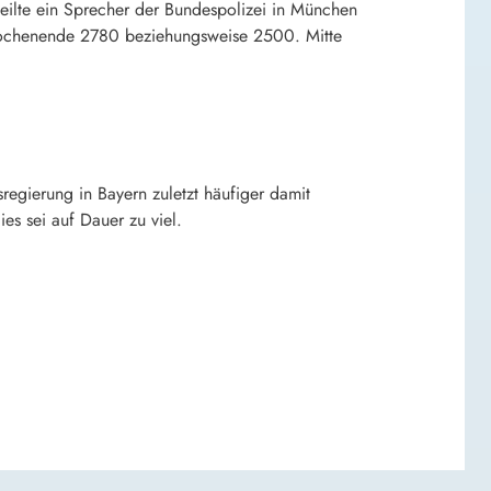
ilte ein Sprecher der Bundespolizei in München
Wochenende 2780 beziehungsweise 2500. Mitte
sregierung in Bayern zuletzt häufiger damit
es sei auf Dauer zu viel.