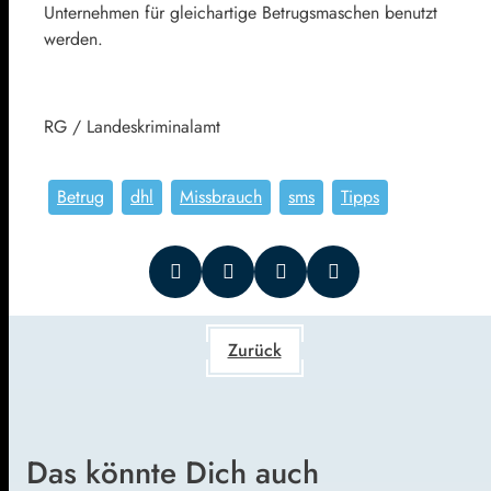
Unternehmen für gleichartige Betrugsmaschen benutzt
werden.
RG / Landeskriminalamt
Betrug
dhl
Missbrauch
sms
Tipps
Zurück
Das könnte Dich auch