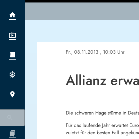
Fr., 08.11.2013
, 10:03 Uhr
Allianz erw
Die schweren Hagelstürme in Deuts
Für das laufende Jahr erwartet Eur
zuletzt für den besten Fall angekün