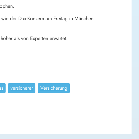
rophen.
k, wie der Dax-Konzern am Freitag in München
höher als von Experten erwartet.
ss
versicherer
Versicherung