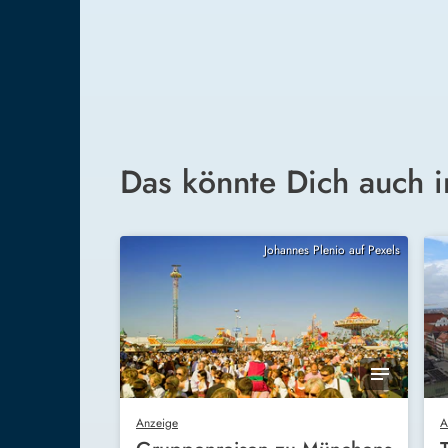
Das könnte Dich auch i
Johannes Plenio auf Pexels
Anzeige
A