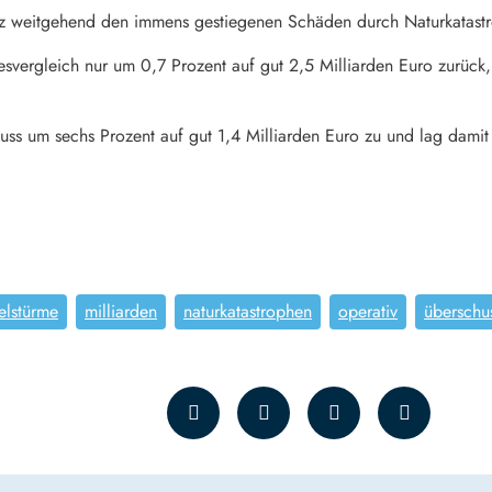
lianz weitgehend den immens gestiegenen Schäden durch Naturkatast
esvergleich nur um 0,7 Prozent auf gut 2,5 Milliarden Euro zurüc
uss um sechs Prozent auf gut 1,4 Milliarden Euro zu und lag damit 
elstürme
milliarden
naturkatastrophen
operativ
überschu