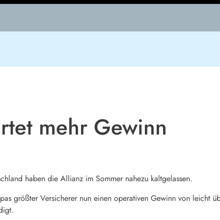
artet mehr Gewinn
chland haben die Allianz im Sommer nahezu kaltgelassen.
opas größter Versicherer nun einen operativen Gewinn von leicht ü
digt.