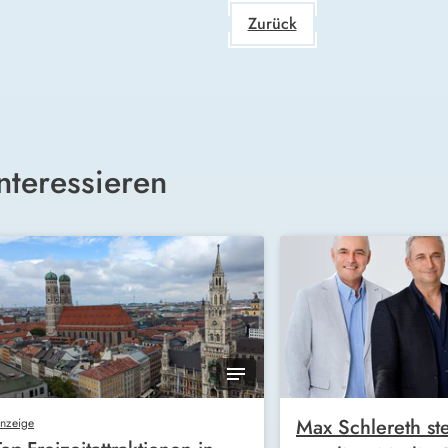
Zurück
nteressieren
Max Schlereth ste
nzeige