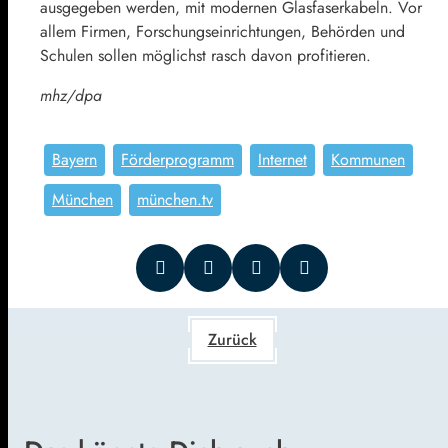
ausgegeben werden, mit modernen Glasfaserkabeln. Vor
allem Firmen, Forschungseinrichtungen, Behörden und
Schulen sollen möglichst rasch davon profitieren.
mhz/dpa
Bayern
Förderprogramm
Internet
Kommunen
München
münchen.tv
Zurück