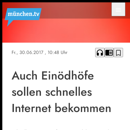
menu
headphones
chrome_reader_mode
bookmark_border
Fr., 30.06.2017
, 10:48 Uhr
Auch Einödhöfe
sollen schnelles
Internet bekommen