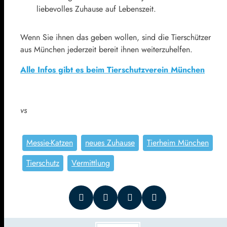
liebevolles Zuhause auf Lebenszeit.
Wenn Sie ihnen das geben wollen, sind die Tierschützer
aus München jederzeit bereit ihnen weiterzuhelfen.
Alle Infos gibt es beim Tierschutzverein München
vs
Messie-Katzen
neues Zuhause
Tierheim München
Tierschutz
Vermittlung