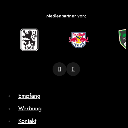
Medienpartner von:
Empfang
Werbung
Kontakt