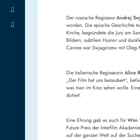
Der russische Regisseur
Andrej Sw
worden. Die epische Geschichte ta
Kirche, begründete die Jury am Sa
Bildern, subtilem Humor und dunkle
Cannes war Swjaginzew mit Oleg N
Die italienische Regisseurin
Alice 
„Der Film hat uns bezaubert“, befa
was man im Kino sehen wolle. Ein
dotiert.
Eine Ehrung gab es auch für
Wim 
Future Preis der Interfilm Akademi
auf der ganzen Welt auf der Suche