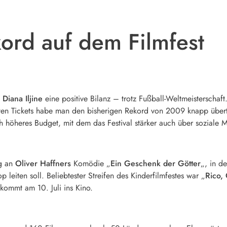
ord auf dem Filmfest
n
Diana Iljine
eine positive Bilanz – trotz Fußball-Weltmeisterschaf
ften Tickets habe man den bisherigen Rekord von 2009 knapp übertr
h höheres Budget, mit dem das Festival stärker auch über soziale
g an
Oliver Haffners
Komödie „
Ein Geschenk der Götter
„, in d
 leiten soll. Beliebtester Streifen des Kinderfilmfestes war „
Rico,
 kommt am 10. Juli ins Kino.