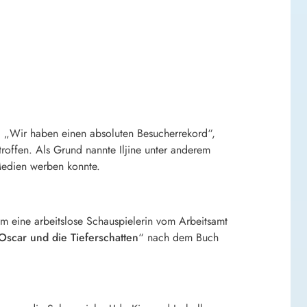
t. „Wir haben einen absoluten Besucherrekord“,
offen. Als Grund nannte Iljine unter anderem
 Medien werben konnte.
em eine arbeitslose Schauspielerin vom Arbeitsamt
 Oscar und die Tieferschatten
“ nach dem Buch