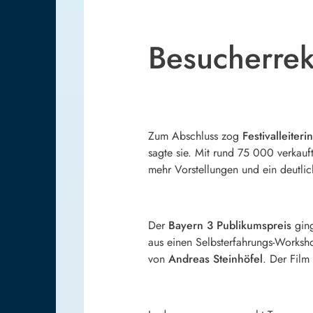
Besucherrek
Zum Abschluss zog
Festivalleiteri
sagte sie. Mit rund 75 000 verkau
mehr Vorstellungen und ein deutlic
Der
Bayern 3 Publikumspreis
gin
aus einen Selbsterfahrungs-Workshop
von
Andreas Steinhöfel
. Der Film