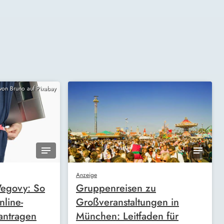
 von Bruno auf Pixabay
Anzeige
egovy: So
Gruppenreisen zu
nline-
Großveranstaltungen in
antragen
München: Leitfaden für