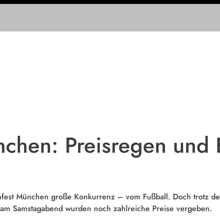
nchen: Preisregen und
mfest München große Konkurrenz – vom Fußball. Doch trotz der
am Samstagabend wurden noch zahlreiche Preise vergeben.