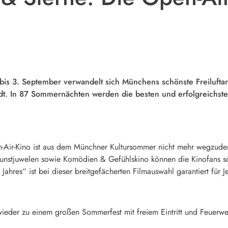
i bis 3. September verwandelt sich Münchens schönste Freiluft
dt. In 87 Sommernächten werden die besten und erfolgreichsten
en-Air-Kino ist aus dem Münchner Kultursommer nicht mehr wegzu
unstjuwelen sowie Komödien & Gefühlskino können die Kinofans so
ahres“ ist bei dieser breitgefächerten Filmauswahl garantiert für 
wieder zu einem großen Sommerfest mit freiem Eintritt und Feuerwe