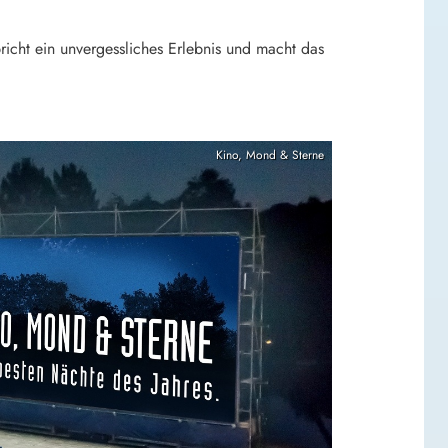
cht ein unvergessliches Erlebnis und macht das
Kino, Mond & Sterne