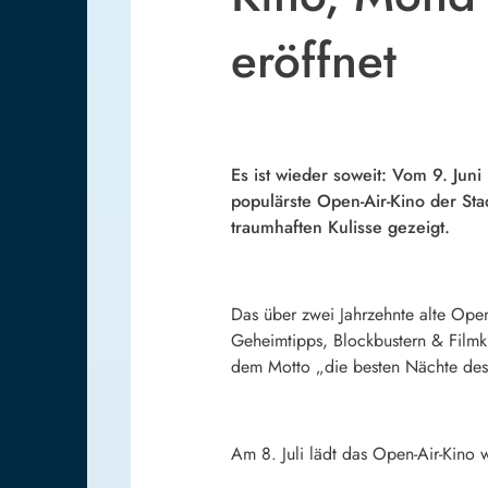
eröffnet
Es ist wieder soweit: Vom 9. Jun
populärste Open-Air-Kino der Sta
traumhaften Kulisse gezeigt.
Das über zwei Jahrzehnte alte Op
Geheimtipps, Blockbustern & Filmk
dem Motto „die besten Nächte des J
Am 8. Juli lädt das Open-Air-Kino 