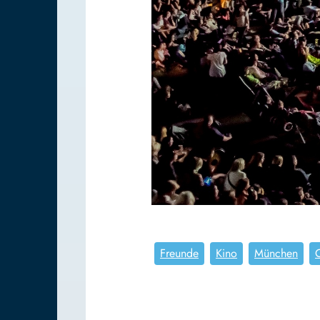
Freunde
Kino
München