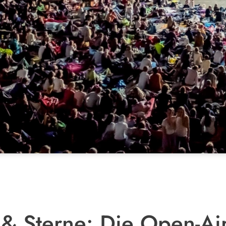
& Sterne: Die Open-Air-