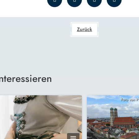
Zurück
nteressieren
Foto von 