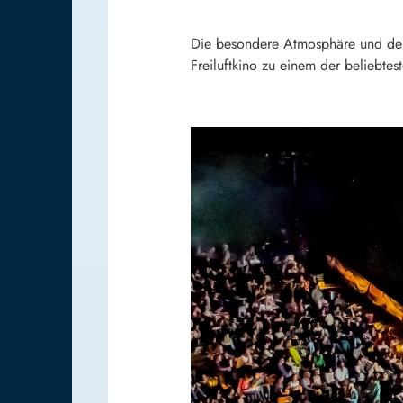
Die besondere Atmosphäre und der 
Freiluftkino zu einem der beliebte