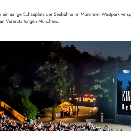
einmalige Schauplatz der Seebühne im Münchner Westpark verspri
sten Veranstaltungen Münchens.