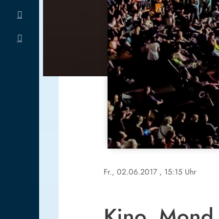
Fr., 02.06.2017
, 15:15 Uhr
Kino, Mond 