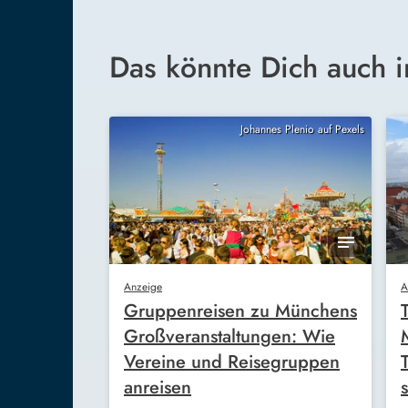
Das könnte Dich auch i
Johannes Plenio auf Pexels
Anzeige
A
Gruppenreisen zu Münchens
Großveranstaltungen: Wie
Vereine und Reisegruppen
anreisen
s