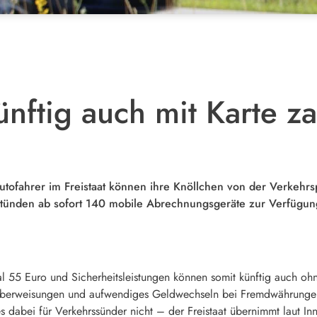
nftig auch mit Karte z
ofahrer im Freistaat können ihre Knöllchen von der Verkehrsp
stünden ab sofort 140 mobile Abrechnungsgeräte zur Verfügung
55 Euro und Sicherheitsleistungen können somit künftig auch ohn
Überweisungen und aufwendiges Geldwechseln bei Fremdwährungen,
es dabei für Verkehrssünder nicht – der Freistaat übernimmt laut I