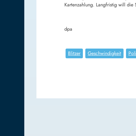
Kartenzahlung. Langfristig will die
dpa
Blitzer
Geschwindigkeit
Pol