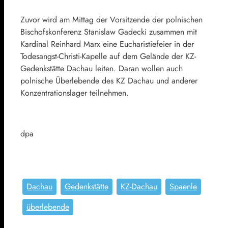
Zuvor wird am Mittag der Vorsitzende der polnischen
Bischofskonferenz Stanislaw Gadecki zusammen mit
Kardinal Reinhard Marx eine Eucharistiefeier in der
Todesangst-Christi-Kapelle auf dem Gelände der KZ-
Gedenkstätte Dachau leiten. Daran wollen auch
polnische Überlebende des KZ Dachau und anderer
Konzentrationslager teilnehmen.
dpa
Dachau
Gedenkstätte
KZ-Dachau
Spaenle
überlebende