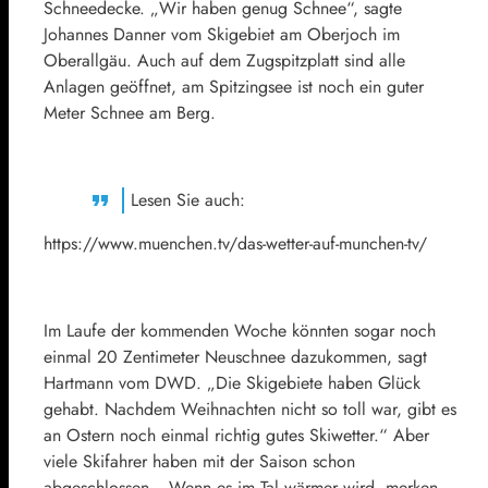
Schneedecke. „Wir haben genug Schnee“, sagte
Johannes Danner vom Skigebiet am Oberjoch im
Oberallgäu. Auch auf dem Zugspitzplatt sind alle
Anlagen geöffnet, am Spitzingsee ist noch ein guter
Meter Schnee am Berg.
Lesen Sie auch:
https://www.muenchen.tv/das-wetter-auf-munchen-tv/
Im Laufe der kommenden Woche könnten sogar noch
einmal 20 Zentimeter Neuschnee dazukommen, sagt
Hartmann vom DWD. „Die Skigebiete haben Glück
gehabt. Nachdem Weihnachten nicht so toll war, gibt es
an Ostern noch einmal richtig gutes Skiwetter.“ Aber
viele Skifahrer haben mit der Saison schon
abgeschlossen. „Wenn es im Tal wärmer wird, merken