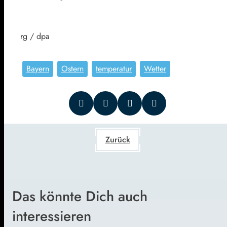
rg / dpa
Bayern
Ostern
temperatur
Wetter
Zurück
Das könnte Dich auch
interessieren