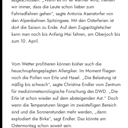
wir immer, dass die Leute schon lieber zum
Fahrradfahren gehen“, sagte Antonia Asenstorfer von
den Alpenbahnen Spitzingsee. Mit den Osterferien ist
dort die Saison zu Ende. Auf dem Zugspitzgletscher
kann man noch bis Anfang Mai fahren, am Oberjoch bis
zum 10. April.
Vom Wetter profitieren können bisher auch die
heuschnupfengeplagten Allergiker. Im Moment fliegen
noch die Pollen von Erle und Hasel. „Die Belastung ist
mäßig bis schwach“, sagte Christina Endler vom Zentrum
für medizinmeteorologische Forschung des DWD. „Die
Erle ist schon wieder auf dem absteigenden Ast.“ Doch
wenn die Temperaturen länger im zweistelligen Bereich
sind und die Sonnenstunden mehr werden, „dann
explodiert die Birke“, sagt Endler. Das könnte am
Ostermontag schon soweit sein.