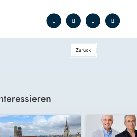
Zurück
nteressieren