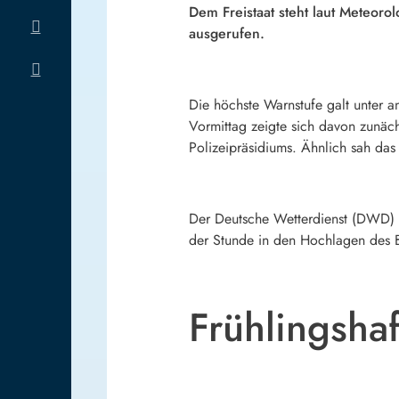
Dem Freistaat steht laut Meteor
ausgerufen.
Die höchste Warnstufe galt unter 
Vormittag zeigte sich davon zunäch
Polizeipräsidiums. Ähnlich sah das
Der Deutsche Wetterdienst (DWD) g
der Stunde in den Hochlagen des
Frühlingsh