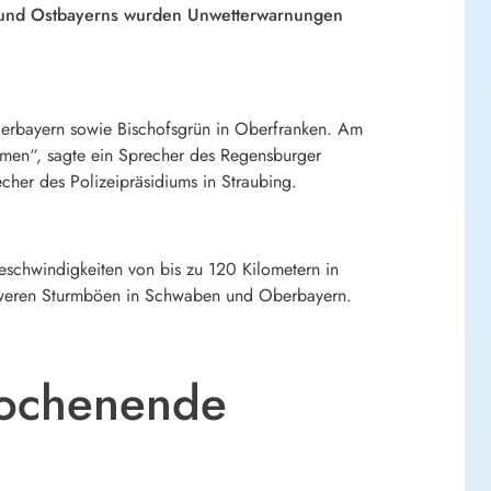
d- und Ostbayerns wurden Unwetterwarnungen
derbayern sowie Bischofsgrün in Oberfranken. Am
ommen“, sagte ein Sprecher des Regensburger
cher des Polizeipräsidiums in Straubing.
schwindigkeiten von bis zu 120 Kilometern in
hweren Sturmböen in Schwaben und Oberbayern.
Wochenende