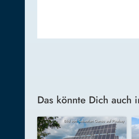
Das könnte Dich auch i
Bild von Sebastian Ganso auf Pixabay