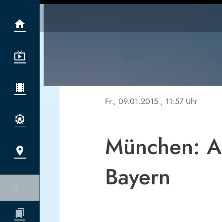
Fr., 09.01.2015
, 11:57 Uhr
München: An
Bayern