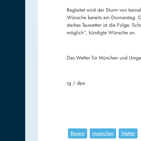
Begleitet wird der Sturm von beina
Wünsche bereits am Donnerstag. D
starkes Tauwetter ist die Folge. 
möglich“, kündigte Wünsche an.
Das Wetter für München und Umge
rg / dpa
Bayern
muenchen
Wetter