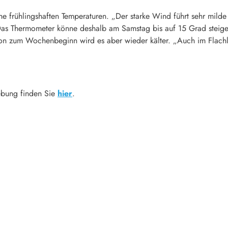
he frühlingshaften Temperaturen. „Der starke Wind führt sehr mild
as Thermometer könne deshalb am Samstag bis auf 15 Grad steigen
Schon zum Wochenbeginn wird es aber wieder kälter. „Auch im Fla
bung finden Sie
hier
.