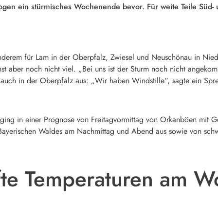
ologen ein stürmisches Wochenende bevor. Für weite Teile Sü
anderem für Lam in der Oberpfalz, Zwiesel und Neuschönau in Nie
st aber noch nicht viel. „Bei uns ist der Sturm noch nicht angek
 auch in der Oberpfalz aus: „Wir haben Windstille“, sagte ein Spre
ing in einer Prognose von Freitagvormittag von Orkanböen mit Ge
 Bayerischen Waldes am Nachmittag und Abend aus sowie von sc
afte Temperaturen am 