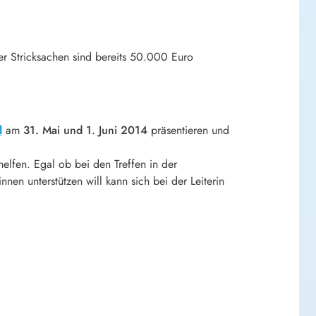
er Stricksachen sind bereits 50.000 Euro
l
am
31. Mai und 1. Juni 2014
präsentieren und
fen. Egal ob bei den Treffen in der
en unterstützen will kann sich bei der Leiterin