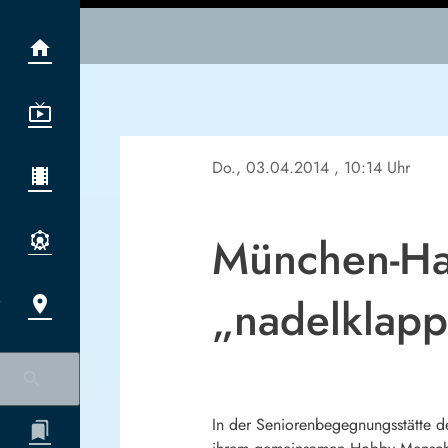
Do., 03.04.2014
, 10:14 Uhr
München-Has
„nadelklapp
In der Seniorenbegegnungsstätte 