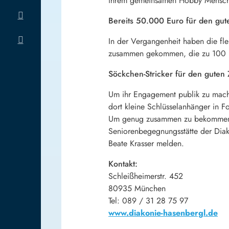
ihrem gemeinsamen Hobby Menschen
Bereits 50.000 Euro für den g
In der Vergangenheit haben die fl
zusammen gekommen, die zu 100 Pr
Söckchen-Stricker für den guten
Um ihr Engagement publik zu mach
dort kleine Schlüsselanhänger in F
Um genug zusammen zu bekommen, w
Seniorenbegegnungsstätte der Diako
Beate Krasser melden.
Kontakt:
Schleißheimerstr. 452
80935 München
Tel: 089 / 31 28 75 97
www.diakonie-hasenbergl.de