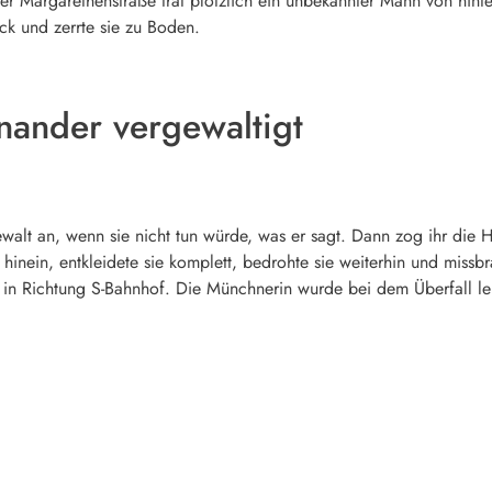
 Margarethenstraße trat plötzlich ein unbekannter Mann von hinten
ck und zerrte sie zu Boden.
nander vergewaltigt
alt an, wenn sie nicht tun würde, was er sagt. Dann zog ihr die H
 hinein, entkleidete sie komplett, bedrohte sie weiterhin und miss
r in Richtung S-Bahnhof. Die Münchnerin wurde bei dem Überfall le