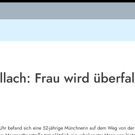
lach: Frau wird überfa
 befand sich eine 52-jährige Münchnerin auf dem Weg von der S