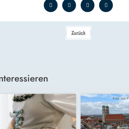
Zurück
nteressieren
Foto von 