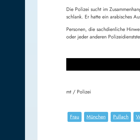
Die Polizei sucht im Zusammenhang
schlank. Er hatte ein arabisches A
Personen, die sachdienliche Hinwe
oder jeder anderen Polizeidienstste
mt / Polizei
Frau
München
Pullach
V