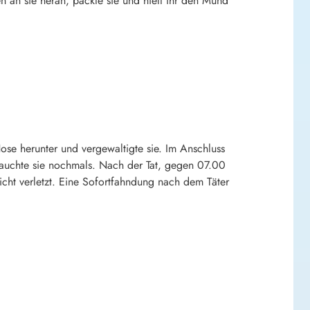
 an sie heran, packte sie und hielt ihr den Mund
ose herunter und vergewaltigte sie. Im Anschluss
brauchte sie nochmals. Nach der Tat, gegen 07.00
icht verletzt. Eine Sofortfahndung nach dem Täter