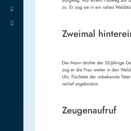
Burgweg. Auf einem Fußweg auf der
zu. Er zog sie in ein nahes Waldstü
Zweimal hinterei
Der Mann drohte der 52-Jährige Gew
zog er die Frau weiter in den Wald
Uhr, flüchtete der unbekannte Täte
verlief ergebnislos.
Zeugenaufruf