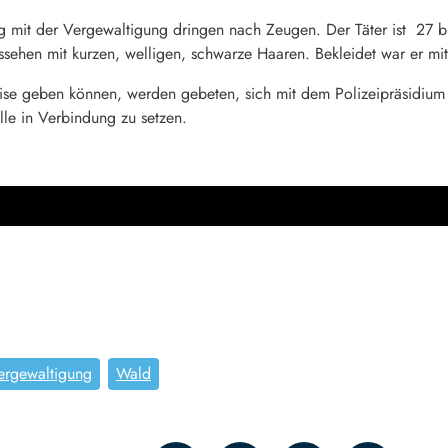
 mit der Vergewaltigung dringen nach Zeugen. Der Täter ist 27 bi
ussehen mit kurzen, welligen, schwarze Haaren. Bekleidet war er m
ise geben können, werden gebeten, sich mit dem Polizeipräsidium
lle in Verbindung zu setzen.
ergewaltigung
Wald