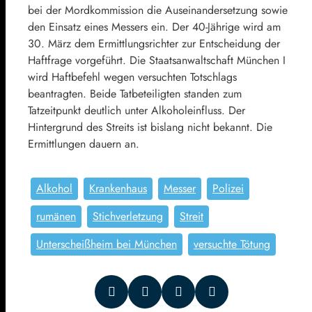
bei der Mordkommission die Auseinandersetzung sowie
den Einsatz eines Messers ein. Der 40-Jährige wird am
30. März dem Ermittlungsrichter zur Entscheidung der
Haftfrage vorgeführt. Die Staatsanwaltschaft München I
wird Haftbefehl wegen versuchten Totschlags
beantragten. Beide Tatbeteiligten standen zum
Tatzeitpunkt deutlich unter Alkoholeinfluss. Der
Hintergrund des Streits ist bislang nicht bekannt. Die
Ermittlungen dauern an.
Alkohol
Krankenhaus
Messer
Polizei
rumänen
Stichverletzung
Streit
Unterscheißheim bei München
versuchte Tötung