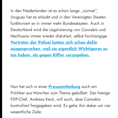
In den Niederlanden ist es schon lange „normal“,
Uruguay hat es erlaubt und in den Vereinigten Staaten
funktioniert es in immer mehr Bundesstaaten. Auch in
Deutschland wird die Legalisierung von Cannabis und
Marihuana immer wieder diskutiert, selbst hochrangige
Vertreter der Polizei hatten sich schon dafür
ausgesprochen, weil sie eigentlich Wichtigeres zu
tun haben, als gegen Kiffer vorzugehen.
Nun hat sich in einer
Pressemitteilung
auch ein
Politiker aus München zum Thema geäußert. Der hiesige
FDP-Chef, Andreas Keck, will auch, dass Cannabis
kontrolliert freigegeben wird. Es gehe ihm dabei um vier
wesentliche Ziele: