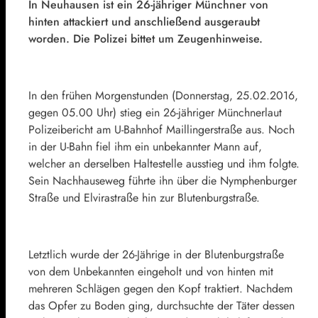
In Neuhausen ist ein 26-jähriger Münchner von
hinten attackiert und anschließend ausgeraubt
worden. Die Polizei bittet um Zeugenhinweise.
In den frühen Morgenstunden (Donnerstag, 25.02.2016,
gegen 05.00 Uhr) stieg ein 26-jähriger Münchnerlaut
Polizeibericht am U-Bahnhof Maillingerstraße aus. Noch
in der U-Bahn fiel ihm ein unbekannter Mann auf,
welcher an derselben Haltestelle ausstieg und ihm folgte.
Sein Nachhauseweg führte ihn über die Nymphenburger
Straße und Elvirastraße hin zur Blutenburgstraße.
Letztlich wurde der 26-Jährige in der Blutenburgstraße
von dem Unbekannten eingeholt und von hinten mit
mehreren Schlägen gegen den Kopf traktiert. Nachdem
das Opfer zu Boden ging, durchsuchte der Täter dessen