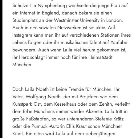
Schulzeit in Nymphenburg wechselte die junge Frau auf
ein Internat in England, danach bekam sie einen
Studienplatz an der Westminster University in London.
Auch in den sozialen Netzwerken ist sie aktiv. Auf
Instagram kann man ihr auf verschiedenen Stationen ihres
Lebens folgen oder ihr musikalisches Talent auf YouTube
bewundern. Auch wenn Laila viel herum gekommen ist,
ihr Herz schlägt immer noch für ihre Heimatstadt
München.
Doch Laila Noeth ist keine Fremde für München. Ihr
Vater, Wolfgang Noeth, der mit Projekten wie dem
Kunstpark Ost, dem Kesselhaus oder dem Zenith, verleiht
dem Erbe Münchens immer wieder Akzente. Laila tritt in
große Fußstapfen, so war unteranderen Stefanie Krätz
oder die Pumuckl-Autorin Ellis Kraut schon Münchner
Kindl. Einreiten wird Laila auf dem siebenjährigen