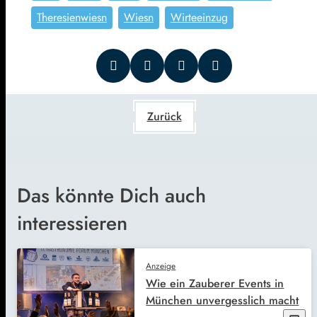
Theresienwiesn
Wiesn
Wirteeinzug
Zurück
Das könnte Dich auch
interessieren
Anzeige
Wie ein Zauberer Events in
München unvergesslich macht