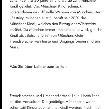
Laila Noeth ist 20 Jahre alt und wurde zum Münchner
Kindl gekührt. Das Münchner Kindl schmückt
unteranderem das offizielle Wappen von München. Der
„Festring München e. V.“ beruft seit 2001 das
Münchner Kindl, welches den Einzug der Wiesnwirte
anführt. Da München immer internationaler wird, gilt das
Kindl als „Botschafterin“ von München. Gute
Fremdsprachenkenntnisse und Umgangsformen sind ein
Muss.
Was Sie über Laila wissen sollten
Fremdsprachen und Umgangsformen: Laila Noeth kann
all dies Vorweisen! Die gebürtige Münchnerin wollte
schon seit Kindertagen einmal Kindl werden. Nach ihrer