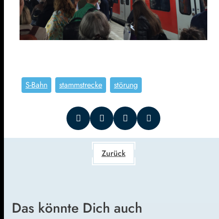
S-Bahn
stammstrecke
störung
Zurück
Das könnte Dich auch