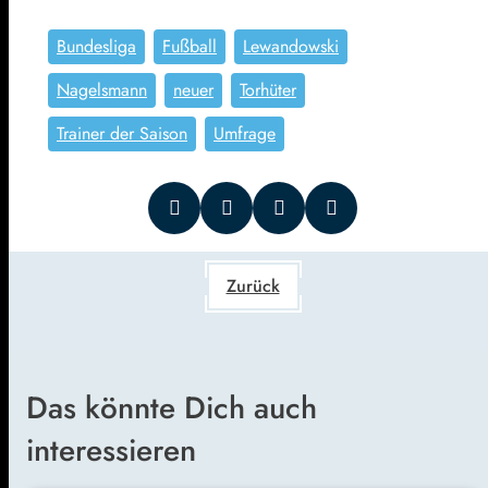
Bundesliga
Fußball
Lewandowski
Nagelsmann
neuer
Torhüter
Trainer der Saison
Umfrage
Zurück
Das könnte Dich auch
interessieren