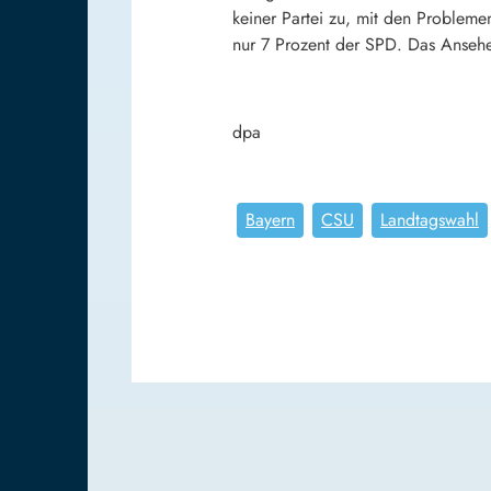
keiner Partei zu, mit den Probleme
nur 7 Prozent der SPD. Das Ansehe
dpa
Bayern
CSU
Landtagswahl