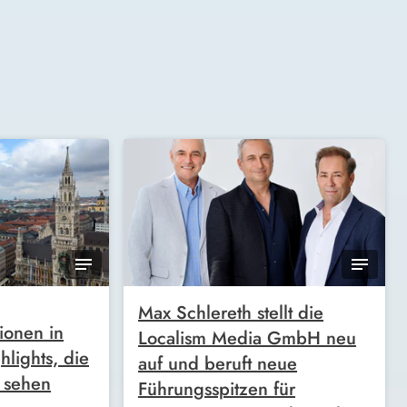
Max Schlereth stellt die
tionen in
Localism Media GmbH neu
lights, die
auf und beruft neue
h sehen
Führungsspitzen für