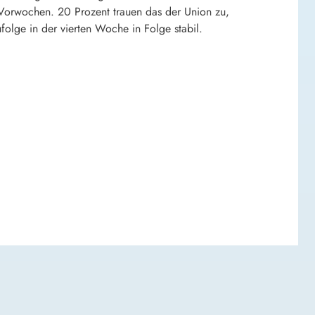
n Vorwochen. 20 Prozent trauen das der Union zu,
lge in der vierten Woche in Folge stabil.