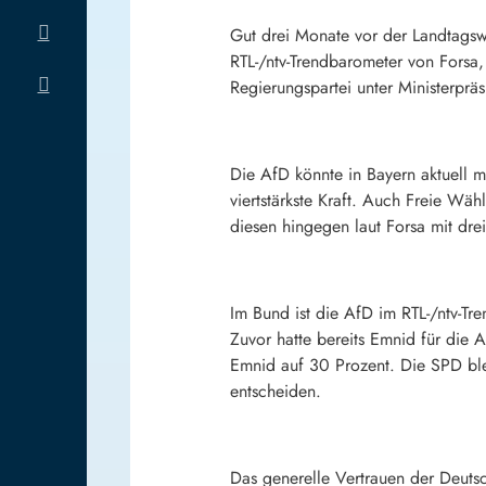
Gut drei Monate vor der Landtagswa
RTL-/ntv-Trendbarometer von Fors
Regierungspartei unter Ministerprä
Die AfD könnte in Bayern aktuell 
viertstärkste Kraft. Auch Freie Wä
diesen hingegen laut Forsa mit dre
Im Bund ist die AfD im RTL-/ntv-Tr
Zuvor hatte bereits Emnid für die 
Emnid auf 30 Prozent. Die SPD blei
entscheiden.
Das generelle Vertrauen der Deuts