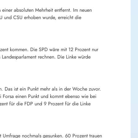
 einer absoluten Mehrheit entfernt. Im neuen
U und CSU erhoben wurde, erreicht die
rozent kommen. Die SPD wäre mit 12 Prozent nur
ns Landesparlament rechnen. Die Linke würde
. Das ist ein Punkt mehr als in der Woche zuvor.
bei Forsa einen Punkt und kommt ebenso wie bei
ent für die FDP und 9 Prozent für die Linke
aut Umfrage nochmals gesunken. 60 Prozent trauen