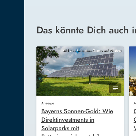
Das könnte Dich auch i
Bild von Sebastian Ganso auf Pixabay
Anzeige
A
Bayerns Sonnen-Gold: Wie
Direktinvestments in
Solarparks mit