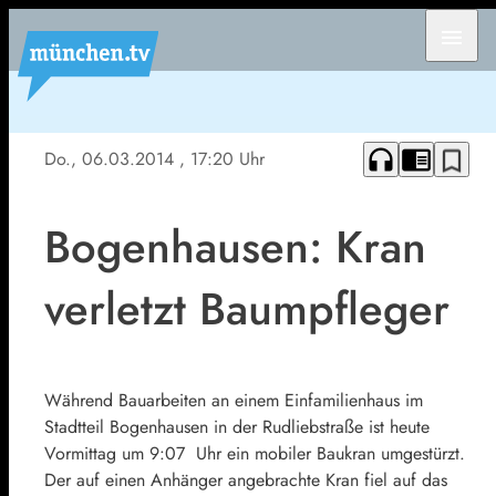
menu
headphones
chrome_reader_mode
bookmark_border
Do., 06.03.2014
, 17:20 Uhr
Bogenhausen: Kran
verletzt Baumpfleger
Während Bauarbeiten an einem Einfamilienhaus im
Stadtteil Bogenhausen in der Rudliebstraße ist heute
Vormittag um 9:07 Uhr ein mobiler Baukran umgestürzt.
Der auf einen Anhänger angebrachte Kran fiel auf das