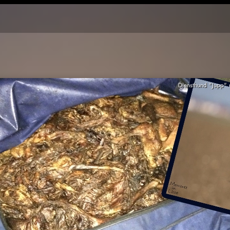
Diensthund "Jupp" 