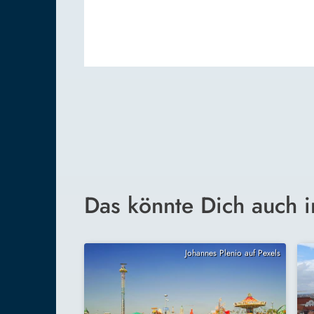
Das könnte Dich auch i
Johannes Plenio auf Pexels