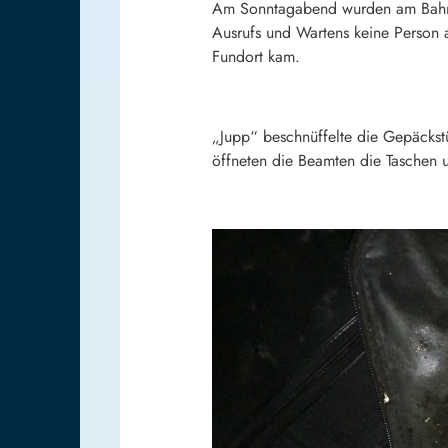
Am Sonntagabend wurden am Bahnst
Ausrufs und Wartens keine Person a
Fundort kam.
„Jupp“ beschnüffelte die Gepäckstü
öffneten die Beamten die Taschen 