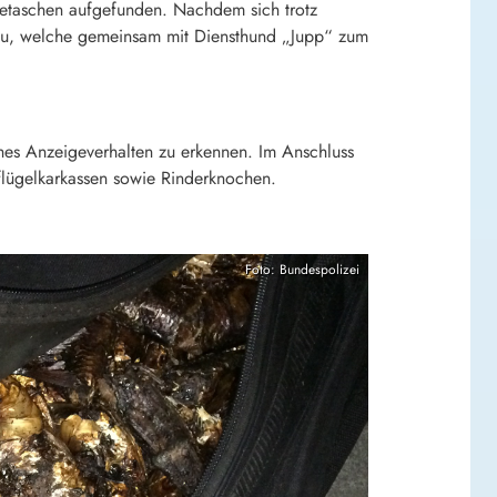
etaschen aufgefunden. Nachdem sich trotz
hinzu, welche gemeinsam mit Diensthund „Jupp“ zum
ches Anzeigeverhalten zu erkennen. Im Anschluss
flügelkarkassen sowie Rinderknochen.
Foto: Bundespolizei