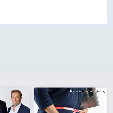
Bild von Bruno auf Pixabay