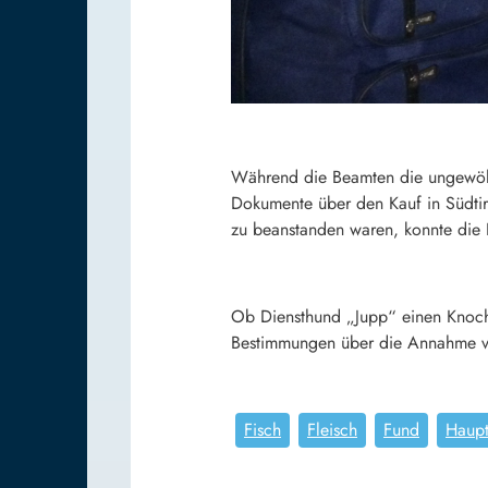
Während die Beamten die ungewöhnl
Dokumente über den Kauf in Südtir
zu beanstanden waren, konnte die F
Ob Diensthund „Jupp“ einen Knoche
Bestimmungen über die Annahme vo
Fisch
Fleisch
Fund
Haup