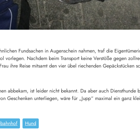
ichen Fundsachen in Augenschein nahmen, traf die Eigentümerin d
ol vorlegen. Nachdem beim Transport keine Verstöße gegen zollre
rau ihre Reise mitsamt den vier übel riechenden Gepäckstücken sch
n abbekam, ist leider nicht bekannt. Da aber auch Diensthunde 
n Geschenken unterliegen, wäre für „Jupp“ maximal ein ganz kl
tbahnhof
Hund