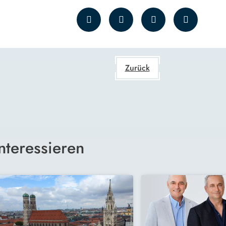
Zurück
nteressieren