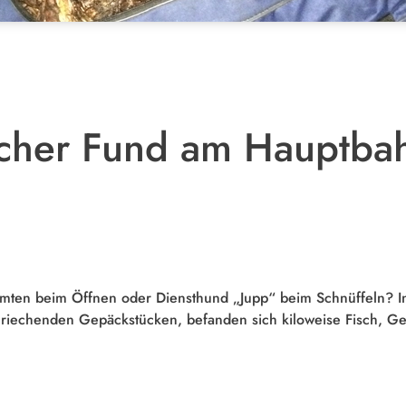
cher Fund am Hauptbah
mten beim Öffnen oder Diensthund „Jupp“ beim Schnüffeln? I
riechenden Gepäckstücken, befanden sich kiloweise Fisch, Ge