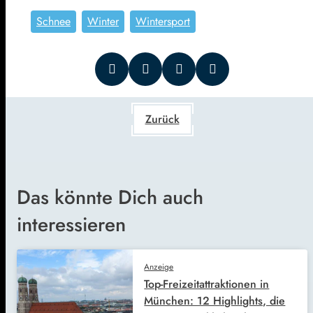
Schnee
Winter
Wintersport
Zurück
Das könnte Dich auch
interessieren
Anzeige
Top-Freizeitattraktionen in
München: 12 Highlights, die