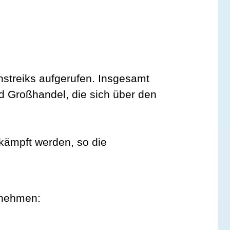
nstreiks aufgerufen.
Insgesamt
d Großhandel, die sich über den
kämpft werden, so die
rnehmen: