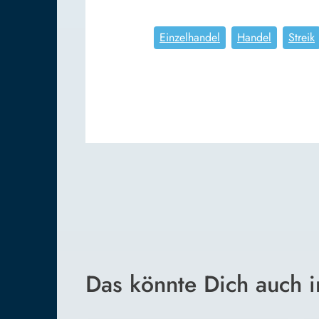
Einzelhandel
Handel
Streik
Das könnte Dich auch i