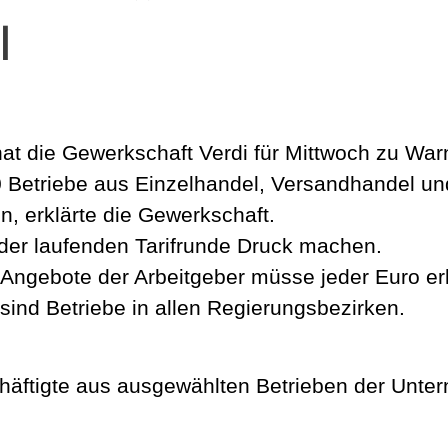
l
at die Gewerkschaft Verdi für Mittwoch zu War
 Betriebe aus Einzelhandel, Versandhandel un
en, erklärte die Gewerkschaft.
in der laufenden Tarifrunde Druck machen.
 Angebote der Arbeitgeber müsse jeder Euro er
sind Betriebe in allen Regierungsbezirken.
häftigte aus ausgewählten Betrieben der Unte