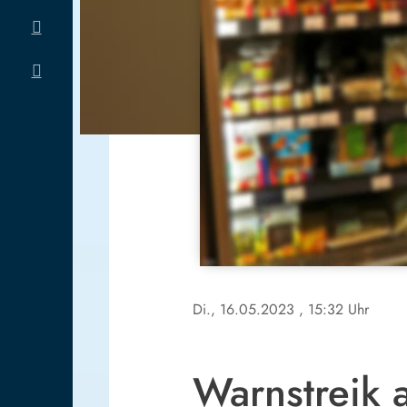
Di., 16.05.2023
, 15:32 Uhr
Warnstreik 