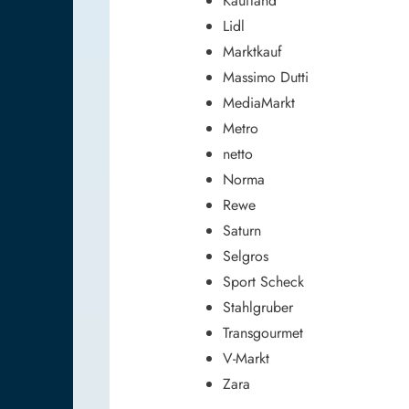
Kaufland
Lidl
Marktkauf
Massimo Dutti
MediaMarkt
Metro
netto
Norma
Rewe
Saturn
Selgros
Sport Scheck
Stahlgruber
Transgourmet
V-Markt
Zara