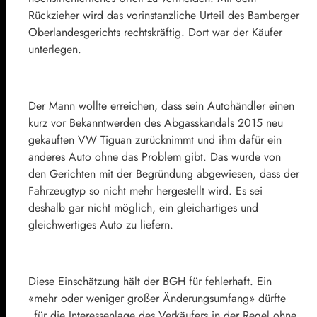
Rückzieher wird das vorinstanzliche Urteil des Bamberger
Oberlandesgerichts rechtskräftig. Dort war der Käufer
unterlegen.
Der Mann wollte erreichen, dass sein Autohändler einen
kurz vor Bekanntwerden des Abgasskandals 2015 neu
gekauften VW Tiguan zurücknimmt und ihm dafür ein
anderes Auto ohne das Problem gibt. Das wurde von
den Gerichten mit der Begründung abgewiesen, dass der
Fahrzeugtyp so nicht mehr hergestellt wird. Es sei
deshalb gar nicht möglich, ein gleichartiges und
gleichwertiges Auto zu liefern.
Diese Einschätzung hält der BGH für fehlerhaft. Ein
«mehr oder weniger großer Änderungsumfang» dürfte
„für die Interessenlage des Verkäufers in der Regel ohne