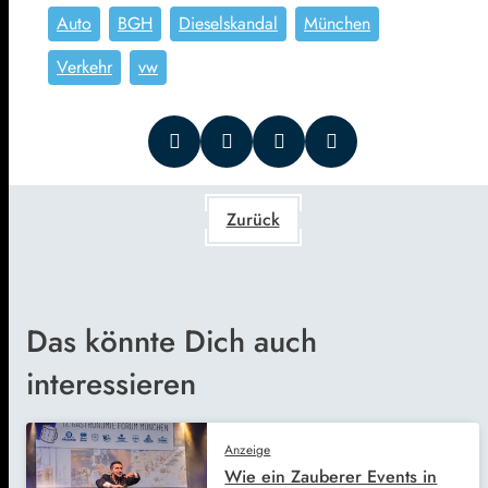
Auto
BGH
Dieselskandal
München
Verkehr
vw
Zurück
Das könnte Dich auch
interessieren
Anzeige
Wie ein Zauberer Events in