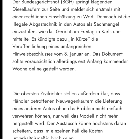
Der Bundesgerichtshof (BGH) springt klagenden
Dieselkäufern zur Seite und meldet sich erstmals mit
einer rechtlichen Einschätzung zu Wort. Demnach ist die
illegale Abgastechnik in den Autos als Sachmangel
einzustufen, wie das Gericht am Freitag in Karlsruhe
mitteilte. Es kündigte dazu „in Kürze“ die
Veröffentlichung eines umfangreichen
Hinweisbeschlusses vom 8. Januar an. Das Dokument
sollte voraussichtlich allerdings erst Anfang kommender
Woche online gestellt werden.
Die obersten Zivilrichter stellen außerdem klar, dass
Händler betroffenen Neuwagenkäufern die Lieferung
eines anderen Autos ohne das Problem nicht einfach
verwehren können, nur weil das Modell nicht mehr
hergestellt wird. Der Austausch könne höchstens daran
scheitern, dass im einzelnen Fall die Kosten
unverhältnismäßig hoch seien.