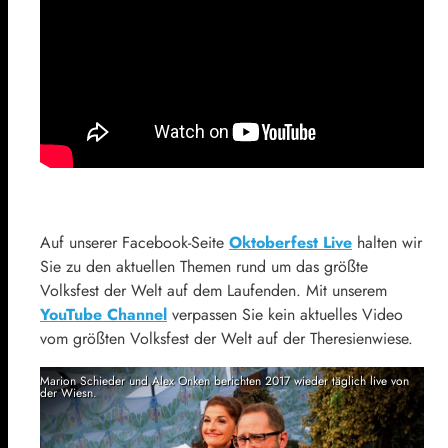
Auf unserer Facebook-Seite
Oktoberfest Live
halten wir
Sie zu den aktuellen Themen rund um das größte
Volksfest der Welt auf dem Laufenden. Mit unserem
YouTube Channel
verpassen Sie kein aktuelles Video
vom größten Volksfest der Welt auf der Theresienwiese.
Marion Schieder und Alex Onken berichten 2017 wieder täglich live von
der Wiesn.