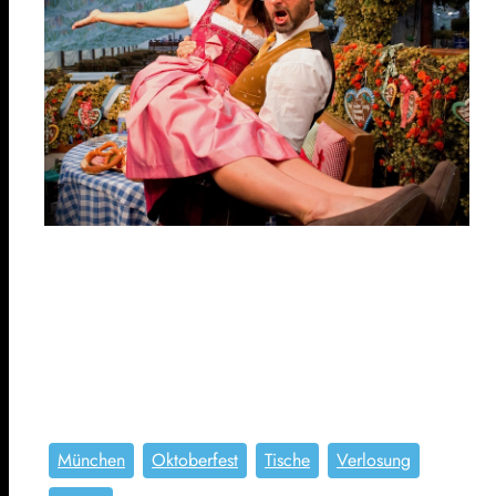
München
Oktoberfest
Tische
Verlosung