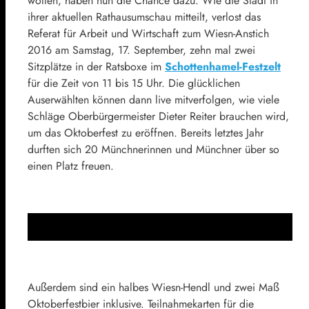
wollen, haben nun die Chance dazu. Wie die Stadt in
ihrer aktuellen Rathausumschau mitteilt, verlost das
Referat für Arbeit und Wirtschaft zum Wiesn-Anstich
2016 am Samstag, 17. September, zehn mal zwei
Sitzplätze in der Ratsboxe im
Schottenhamel-Festzelt
für die Zeit von 11 bis 15 Uhr. Die glücklichen
Auserwählten können dann live mitverfolgen, wie viele
Schläge Oberbürgermeister Dieter Reiter brauchen wird,
um das Oktoberfest zu eröffnen. Bereits letztes Jahr
durften sich 20 Münchnerinnen und Münchner über so
einen Platz freuen.
Außerdem sind ein halbes Wiesn-Hendl und zwei Maß
Oktoberfestbier inklusive. Teilnahmekarten für die