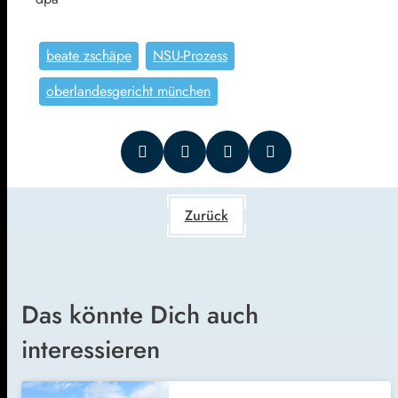
beate zschäpe
NSU-Prozess
oberlandesgericht münchen
Zurück
Das könnte Dich auch
interessieren