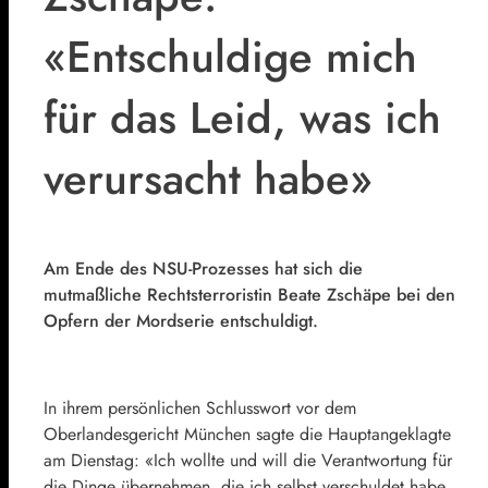
«Entschuldige mich
für das Leid, was ich
verursacht habe»
Am Ende des NSU-Prozesses hat sich die
mutmaßliche Rechtsterroristin Beate Zschäpe bei den
Opfern der Mordserie entschuldigt.
In ihrem persönlichen Schlusswort vor dem
Oberlandesgericht München sagte die Hauptangeklagte
am Dienstag: «Ich wollte und will die Verantwortung für
die Dinge übernehmen, die ich selbst verschuldet habe,