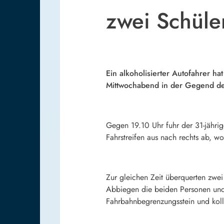
zwei Schüle
Ein alkoholisierter Autofahrer h
Mittwochabend in der Gegend de
Gegen 19.10 Uhr fuhr der 31-jähri
Fahrstreifen aus nach rechts ab, w
Zur gleichen Zeit überquerten zwei
Abbiegen die beiden Personen und e
Fahrbahnbegrenzungsstein und koll