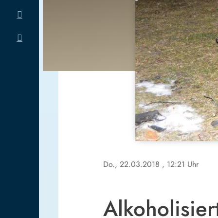
Do., 22.03.2018
, 12:21 Uhr
Alkoholisie