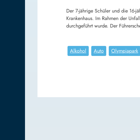
Der 7-jährige Schüler und die 16-j
Krankenhaus. Im Rahmen der Unfalla
durchgeführt wurde. Der Führersch
Alkohol
Auto
Olympiapark