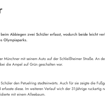
r
at beim Abbiegen zwei Schüler erfasst, wodurch beide leicht ver
s Olympiaparks.
ger Münchner mit seinem Auto auf der Schleißheimer Straße. An d
obei die Ampel auf Grün geschalten war.
 Schüler den Petuelring stadteinwärts. Auch für sie zeigte die Fu
rfasste diese. Im weiteren Verlauf wich der 31-Jährige ruckartig n
idierte mit einem Alleebaum.