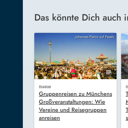
Das könnte Dich auch i
Johannes Plenio auf Pexels
Anzeige
A
Gruppenreisen zu Münchens
Großveranstaltungen: Wie
Vereine und Reisegruppen
anreisen
s