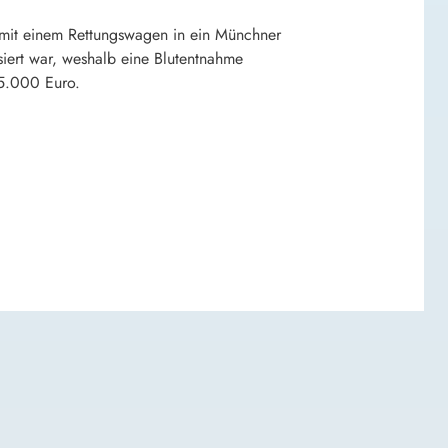
en mit einem Rettungswagen in ein Münchner
siert war, weshalb eine Blutentnahme
15.000 Euro.