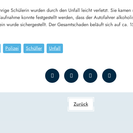
ährige Schülerin wurden durch den Unfall leicht verletzt. Sie kam
ufnahme konnte festgestellt werden, dass der Autofahrer alkoholi
ein wurde sichergestellt. Der Gesamtschaden beläuft sich auf ca. 
Polizei
Schüller
Unfall
Zurück