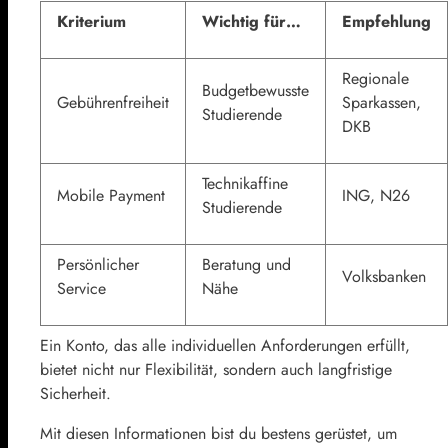
Kriterium
Wichtig für…
Empfehlung
Regionale
Budgetbewusste
Gebührenfreiheit
Sparkassen,
Studierende
DKB
Technikaffine
Mobile Payment
ING, N26
Studierende
Persönlicher
Beratung und
Volksbanken
Service
Nähe
Ein Konto, das alle individuellen Anforderungen erfüllt,
bietet nicht nur Flexibilität, sondern auch langfristige
Sicherheit.
Mit diesen Informationen bist du bestens gerüstet, um