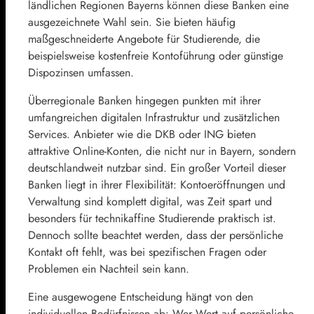
ländlichen Regionen Bayerns können diese Banken eine
ausgezeichnete Wahl sein. Sie bieten häufig
maßgeschneiderte Angebote für Studierende, die
beispielsweise kostenfreie Kontoführung oder günstige
Dispozinsen umfassen.
Überregionale Banken hingegen punkten mit ihrer
umfangreichen digitalen Infrastruktur und zusätzlichen
Services. Anbieter wie die DKB oder ING bieten
attraktive Online-Konten, die nicht nur in Bayern, sondern
deutschlandweit nutzbar sind. Ein großer Vorteil dieser
Banken liegt in ihrer Flexibilität: Kontoeröffnungen und
Verwaltung sind komplett digital, was Zeit spart und
besonders für technikaffine Studierende praktisch ist.
Dennoch sollte beachtet werden, dass der persönliche
Kontakt oft fehlt, was bei spezifischen Fragen oder
Problemen ein Nachteil sein kann.
Eine ausgewogene Entscheidung hängt von den
individuellen Bedürfnissen ab: Wer Wert auf persönliche