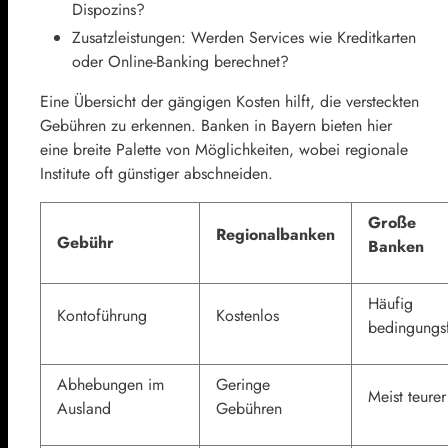
Dispozins?
Zusatzleistungen: Werden Services wie Kreditkarten
oder Online-Banking berechnet?
Eine Übersicht der gängigen Kosten hilft, die versteckten
Gebühren zu erkennen. Banken in Bayern bieten hier
eine breite Palette von Möglichkeiten, wobei regionale
Institute oft günstiger abschneiden.
Große
Regionalbanken
Gebühr
Banken
Häufig
Kontoführung
Kostenlos
bedingungsf
Abhebungen im
Geringe
Meist teurer
Ausland
Gebühren