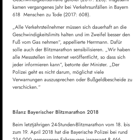
kamen vergangenes Jahr bei Verkehrsunfällen in Bayern
618 Menschen zu Tode (2017: 608).
„Alle Verkehrsteilnehmer müssen sich dauerhaft an die
Geschwindigkeitslimits halten und im Zweifel besser den
Fuß vom Gas nehmen“, appellierte Herrmann. Dafür
solle auch der Blitzmarathon sensibilisieren. „Wir haben
alle Messstellen im Internet veröffentlicht, so dass sich
jeder informieren kann“, betonte der Minister. „Der
Polizei geht es nicht darum, möglichst viele
Verwarnungen auszusprechen oder Bußgeldbescheide zu
verschicken.“
Bilanz Bayerischer Blitzmarathon 2018
Beim letztjährigen 24-Stunden-Blitzmarathon vom 18. bis
zum 19. April 2018 hat die Bayerische Polizei bei rund
234.000 gemessenen Fahrzeugen insgesamt 8.466