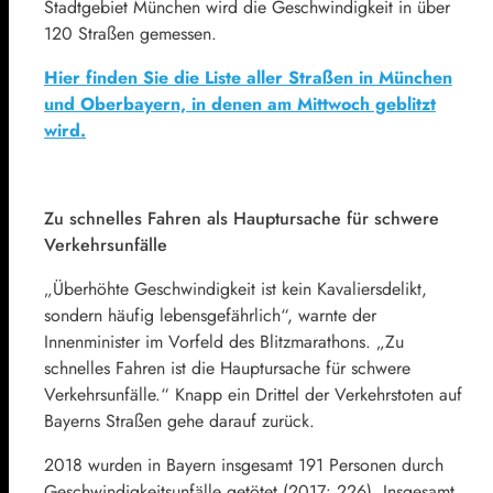
Stadtgebiet München wird die Geschwindigkeit in über
120 Straßen gemessen.
Hier finden Sie die Liste aller Straßen in München
und Oberbayern, in denen am Mittwoch geblitzt
wird.
Zu schnelles Fahren als Hauptursache für schwere
Verkehrsunfälle
„Überhöhte Geschwindigkeit ist kein Kavaliersdelikt,
sondern häufig lebensgefährlich“, warnte der
Innenminister im Vorfeld des Blitzmarathons. „Zu
schnelles Fahren ist die Hauptursache für schwere
Verkehrsunfälle.“ Knapp ein Drittel der Verkehrstoten auf
Bayerns Straßen gehe darauf zurück.
2018 wurden in Bayern insgesamt 191 Personen durch
Geschwindigkeitsunfälle getötet (2017: 226). Insgesamt