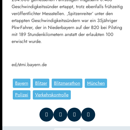
Geschwindigkeitssünder ertappt, trotz ebenfalls frühzeitig
veröffentlichter Messstellen. ‚Spitzenreiter‘ unter den
ertappten Geschwindigkeitssündern war ein 35jähriger
Pkw-Fahrer, der in Niederbayern auf der B20 bei Pilsting
mit 189 Stundenkilometern anstatt der erlaubten 100
erwischt wurde.
ed/stmi.bayern.de
Bayern
Blitzer
Blitzmarathon
München
Polizei
Verkehrskontrolle