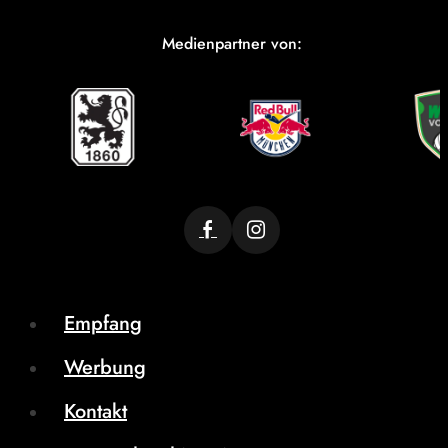
Medienpartner von:
Empfang
Werbung
Kontakt