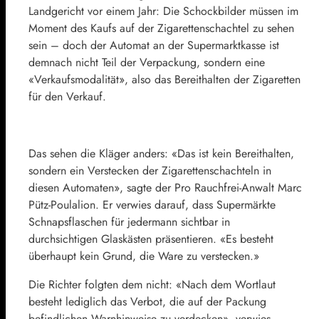
Landgericht vor einem Jahr: Die Schockbilder müssen im
Moment des Kaufs auf der Zigarettenschachtel zu sehen
sein – doch der Automat an der Supermarktkasse ist
demnach nicht Teil der Verpackung, sondern eine
«Verkaufsmodalität», also das Bereithalten der Zigaretten
für den Verkauf.
Das sehen die Kläger anders: «Das ist kein Bereithalten,
sondern ein Verstecken der Zigarettenschachteln in
diesen Automaten», sagte der Pro Rauchfrei-Anwalt Marc
Pütz-Poulalion. Er verwies darauf, dass Supermärkte
Schnapsflaschen für jedermann sichtbar in
durchsichtigen Glaskästen präsentieren. «Es besteht
überhaupt kein Grund, die Ware zu verstecken.»
Die Richter folgten dem nicht: «Nach dem Wortlaut
besteht lediglich das Verbot, die auf der Packung
befindlichen Warnhinweise zu verdecken», verwies