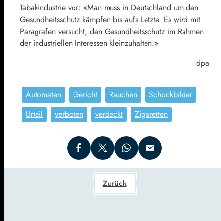
Tabakindustrie vor: «Man muss in Deutschland um den
Gesundheitsschutz kämpfen bis aufs Letzte. Es wird mit
Paragrafen versucht, den Gesundheitsschutz im Rahmen
der industriellen Interessen kleinzuhalten.»
dpa
Automaten
Gericht
Rauchen
Schockbilder
Urteil
verboten
verdeckt
Zigaretten
Zurück