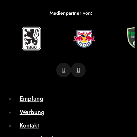
Medienpartner von:
Empfang
Werbung
Kontakt