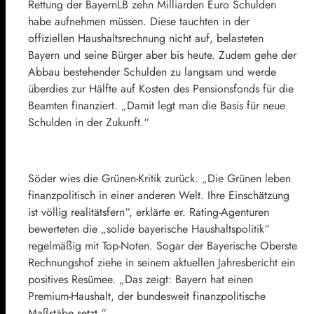
Rettung der BayernLB zehn Milliarden Euro Schulden
habe aufnehmen müssen. Diese tauchten in der
offiziellen Haushaltsrechnung nicht auf, belasteten
Bayern und seine Bürger aber bis heute. Zudem gehe der
Abbau bestehender Schulden zu langsam und werde
überdies zur Hälfte auf Kosten des Pensionsfonds für die
Beamten finanziert. „Damit legt man die Basis für neue
Schulden in der Zukunft.“
Söder wies die Grünen-Kritik zurück. „Die Grünen leben
finanzpolitisch in einer anderen Welt. Ihre Einschätzung
ist völlig realitätsfern“, erklärte er. Rating-Agenturen
bewerteten die „solide bayerische Haushaltspolitik“
regelmäßig mit Top-Noten. Sogar der Bayerische Oberste
Rechnungshof ziehe in seinem aktuellen Jahresbericht ein
positives Resümee. „Das zeigt: Bayern hat einen
Premium-Haushalt, der bundesweit finanzpolitische
Maßstäbe setzt.“