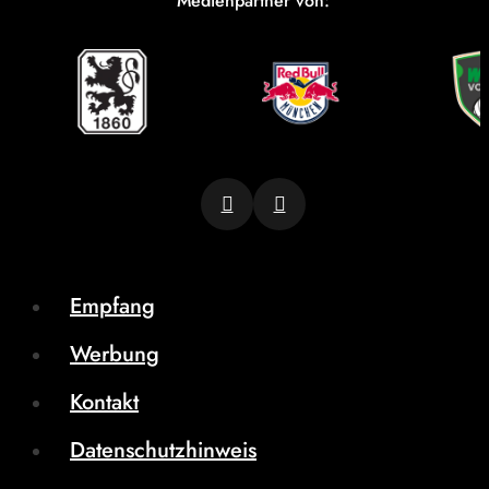
Medienpartner von:
Empfang
Werbung
Kontakt
Datenschutzhinweis