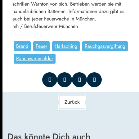
schrillen Warnton von sich. Betrieben werden sie mit
handelsüblichen Batterien. Informationen dazu gibt es
auch bei jeder Feuerwache in München.
mh / Berufsfeuerwehr München
Brand
Feuer
Harlaching
Rauchgasvergiftung
Rauchwarnmelder
Zurück
Das könnte Dich auch