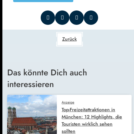
Zurück
Das könnte Dich auch
interessieren
Anzeige
Top-Freizeitattraktionen in
München: 12 Highlights, die
Touristen wirklich sehen
sollten