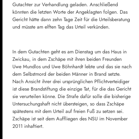
Gutachter zur Verhandlung geladen. Anschließend
könnten die letzten Worte der Angeklagten folgen. Das
Gericht hätte dann zehn Tage Zeit für die Urteilsberatung
und müsste am elften Tag das Urteil verkünden.
In dem Gutachten geht es am Dienstag um das Haus in
Zwickau, in dem Zschäpe mit ihren beiden Freunden
Uwe Mundlos und Uwe Böhnhardt lebte und das sie nach
dem Selbstmord der beiden Männer in Brand setzte.
Nach Ansicht ihrer drei ursprünglichen Pflichtverteidiger
ist diese Brandstiftung die einzige Tat, für die das Gericht
sie verurteilen könne. Die Strafe dafür solle die bisherige
Untersuchungshaft nicht übersteigen, so dass Zschäpe
spätestens mit dem Urteil auf freien Fuß zu setzen sei.
Zschäpe ist seit dem Auffliegen des NSU im November
2011 inhaftiert.