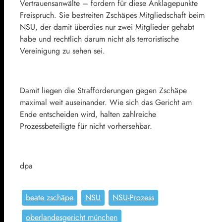
Vertrauensanwälte – fordern für diese Anklagepunkte
Freispruch. Sie bestreiten Zschäpes Mitgliedschaft beim
NSU, der damit überdies nur zwei Mitglieder gehabt
habe und rechtlich darum nicht als terroristische
Vereinigung zu sehen sei.
Damit liegen die Strafforderungen gegen Zschäpe
maximal weit auseinander. Wie sich das Gericht am
Ende entscheiden wird, halten zahlreiche
Prozessbeteiligte für nicht vorhersehbar.
dpa
beate zschäpe
NSU
NSU-Prozess
oberlandesgericht münchen