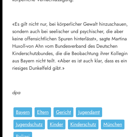
«Es gilt nicht nur, bei körperlicher Gewalt hinzuschauen,
sondern auch bei seelischer und psychischer, die aber
keine offensichtlichen Spuren hinterlässt», sagte Martina
Huxoll-von Ahn vom Bundesverband des Deutschen
Kinderschutzbundes, die die Beobachtung ihrer Kollegin
aus Bayern nicht teilt. «Aber es ist auch klar, dass es ein
riesiges Dunkelfeld gibt.»
dpa
Bayern
Eltern
Gericht
Jugendamt
Jugendschutz
Kinder
Kinderschutz
München
Polizei