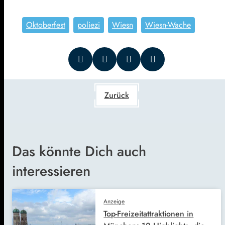
Oktoberfest
poliezi
Wiesn
Wiesn-Wache
Zurück
Das könnte Dich auch
interessieren
Anzeige
Top-Freizeitattraktionen in