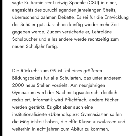
sagte Kultusminister Ludwig Spaenle (CSU) in einer,
angesichts des zurückliegenden jahrelangen Streits,
überraschend zahmen Debatte. Es sei für die Entwicklung
der Schüler gut, dass ihnen künftig wieder mehr Zeit
gegeben werde. Zudem versicherte er, Lehrpläne,
Schulbücher und alles andere werde rechtzeitig zum
neuen Schuljahr fertig.
Die Rückkehr zum G9 ist Teil eines größeren
Bildungspakets für alle Schularten, das unter anderem
2000 neue Stellen vorsieht. Am neunjährigen
Gymnasium wird der Nachmittagsunterricht deutlich
reduziert. Informatik wird Pflichtfach, andere Fächer
werden gestärkt. Es gibt aber auch eine
institutionalisierte «Überholspur»: Gymnasiasten sollen
die Möglichkeit haben, die elfte Klasse auszulassen und
weiterhin in acht Jahren zum Abitur zu kommen.