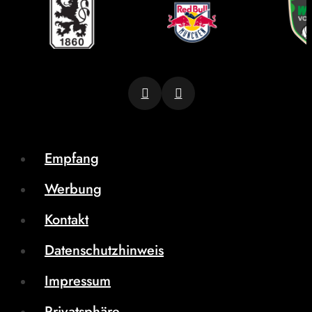
Empfang
Werbung
Kontakt
Datenschutzhinweis
Impressum
Privatsphäre