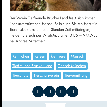
Der Verein Tierfreunde Brucker Land freut sich immer
über unterstützende Hände. Falls auch Sie ein Herz für
Tiere haben und ein paar Stunden Zeit mitbringen,
melden Sie sich per WhatsApp unter
0175 – 9775983
bei Andrea Mittermeir.
Kaninchen
Katzen
kleintiere
Maisach
Tierfreunde Brucker Land
Tierisch München
Tierschutz
Tierschutzverein
Tiervermittlung