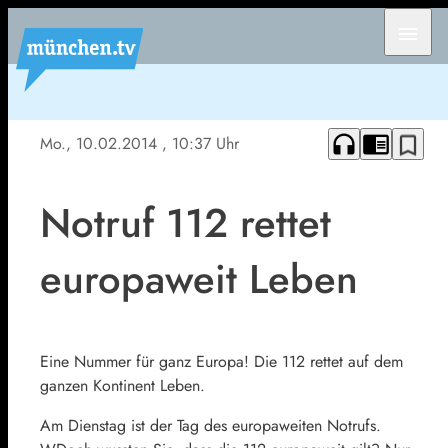
menu
headphones
chrome_reader_mode
bookmark_border
Mo., 10.02.2014
, 10:37 Uhr
Notruf 112 rettet
europaweit Leben
Eine Nummer für ganz Europa! Die 112 rettet auf dem
ganzen Kontinent Leben.
Am Dienstag ist der Tag des europaweiten Notrufs.