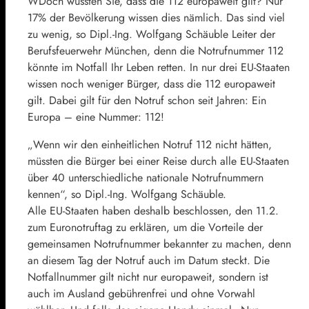
WDoch wussten Sie, dass die 112 europaweit gilt? Nur
17% der Bevölkerung wissen dies nämlich. Das sind viel
zu wenig, so Dipl.-Ing. Wolfgang Schäuble Leiter der
Berufsfeuerwehr München, denn die Notrufnummer 112
könnte im Notfall Ihr Leben retten. In nur drei EU-Staaten
wissen noch weniger Bürger, dass die 112 europaweit
gilt. Dabei gilt für den Notruf schon seit Jahren: Ein
Europa – eine Nummer: 112!
„Wenn wir den einheitlichen Notruf 112 nicht hätten,
müssten die Bürger bei einer Reise durch alle EU-Staaten
über 40 unterschiedliche nationale Notrufnummern
kennen“, so Dipl.-Ing. Wolfgang Schäuble.
Alle EU-Staaten haben deshalb beschlossen, den 11.2.
zum Euronotruftag zu erklären, um die Vorteile der
gemeinsamen Notrufnummer bekannter zu machen, denn
an diesem Tag der Notruf auch im Datum steckt. Die
Notfallnummer gilt nicht nur europaweit, sondern ist
auch im Ausland gebührenfrei und ohne Vorwahl