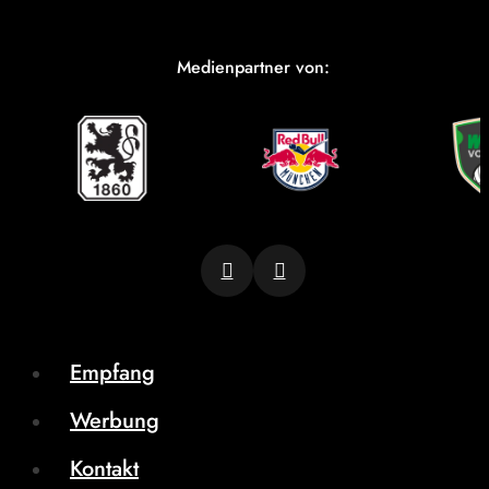
Medienpartner von:
Empfang
Werbung
Kontakt