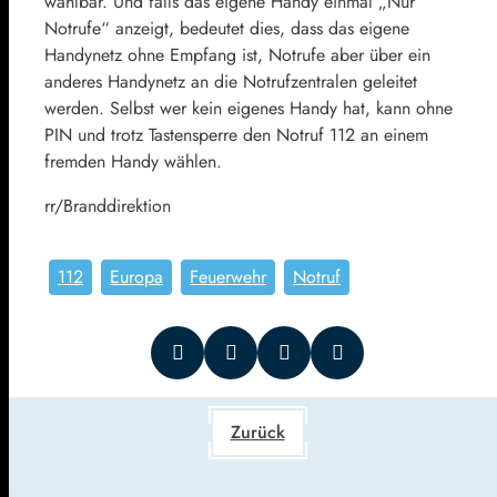
wählbar. Und falls das eigene Handy einmal „Nur
Notrufe“ anzeigt, bedeutet dies, dass das eigene
Handynetz ohne Empfang ist, Notrufe aber über ein
anderes Handynetz an die Notrufzentralen geleitet
werden. Selbst wer kein eigenes Handy hat, kann ohne
PIN und trotz Tastensperre den Notruf 112 an einem
fremden Handy wählen.
rr/Branddirektion
112
Europa
Feuerwehr
Notruf
Zurück