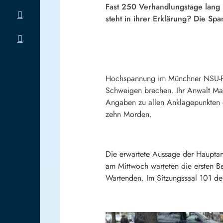
Fast 250 Verhandlungstage lang 
steht in ihrer Erklärung? Die 
Hochspannung im Münchner NSU-Proz
Schweigen brechen. Ihr Anwalt Mat
Angaben zu allen Anklagepunkten e
zehn Morden.
Die erwartete Aussage der Hauptan
am Mittwoch warteten die ersten 
Wartenden. Im Sitzungssaal 101 des