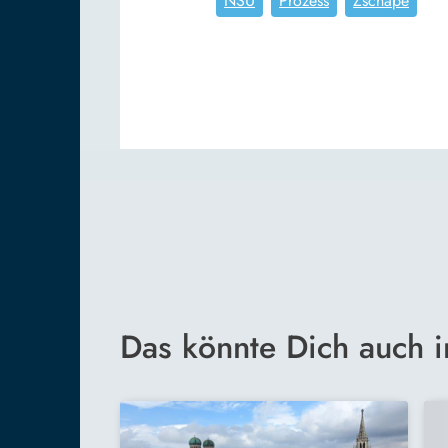
NSU
Prozess
Zschäpe
Das könnte Dich auch i