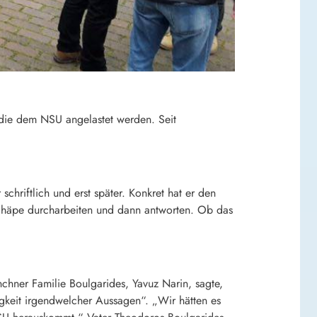
 die dem NSU angelastet werden. Seit
chriftlich und erst später. Konkret hat er den
Zschäpe durcharbeiten und dann antworten. Ob das
ner Familie Boulgarides, Yavuz Narin, sagte,
gkeit irgendwelcher Aussagen“. „Wir hätten es