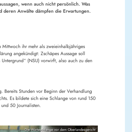
aussagen, wenn auch nicht persönlich. Was
nd deren Anwälte dämpfen die Erwartungen.
Mittwoch ihr mehr als zweieinhalbjähriges
klärung angekündigt: Zschäpes Aussage soll
 Untergrund“ (NSU) vorwirft, also auch zu den
. Bereits Stunden vor Beginn der Verhandlung
ts. Es bildete sich eine Schlange von rund 150
 und 50 Journalisten.
Die Warteschlange vor dem Oberlandesgericht