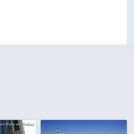
 von Bruno auf Pixabay