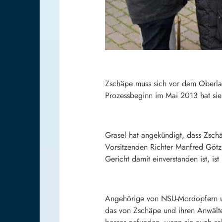
Zschäpe muss sich vor dem Oberlan
Prozessbeginn im Mai 2013 hat sie
Grasel hat angekündigt, dass Zschä
Vorsitzenden Richter Manfred Götz
Gericht damit einverstanden ist, ist
Angehörige von NSU-Mordopfern un
das von Zschäpe und ihren Anwälte