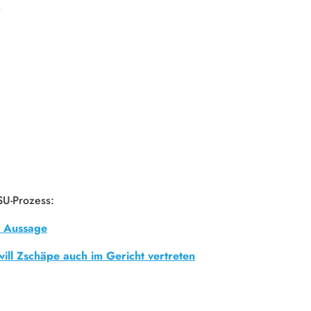
.
U-Prozess:
r Aussage
ill Zschäpe auch im Gericht vertreten