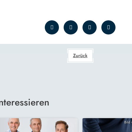
Zurück
nteressieren
Bild