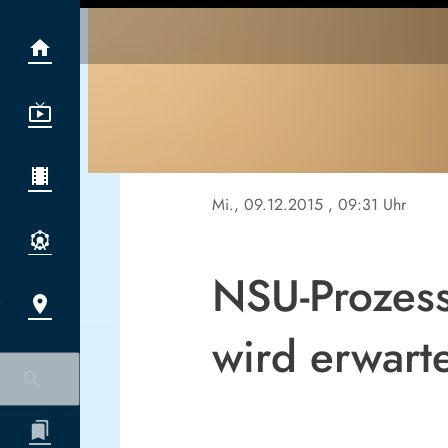
Mi., 09.12.2015
, 09:31 Uhr
NSU-Prozes
wird erwart