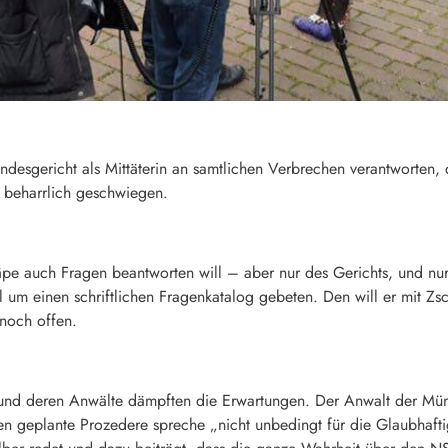
desgericht als Mittäterin an samtlichen Verbrechen verantworten,
 beharrlich geschwiegen.
pe auch Fragen beantworten will – aber nur des Gerichts, und nur s
l um einen schriftlichen Fragenkatalog gebeten. Den will er mit 
 noch offen.
d deren Anwälte dämpften die Erwartungen. Der Anwalt der Münch
n geplante Prozedere spreche „nicht unbedingt für die Glaubhafti