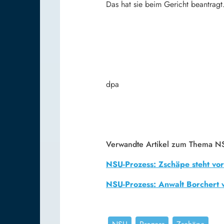
Das hat sie beim Gericht beantragt
dpa
Verwandte Artikel zum Thema NS
NSU-Prozess: Zschäpe steht vo
NSU-Prozess: Anwalt Borchert w