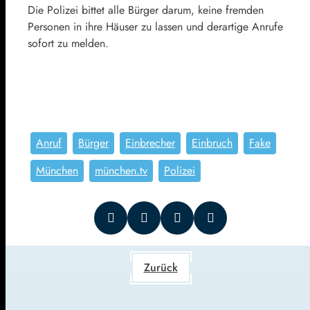
Die Polizei bittet alle Bürger darum, keine fremden
Personen in ihre Häuser zu lassen und derartige Anrufe
sofort zu melden.
Anruf
Bürger
Einbrecher
Einbruch
Fake
München
münchen.tv
Polizei
Zurück