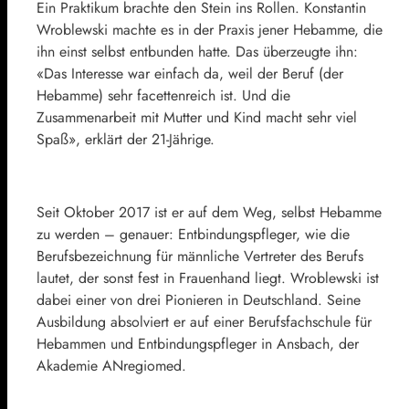
Ein Praktikum brachte den Stein ins Rollen. Konstantin
Wroblewski machte es in der Praxis jener Hebamme, die
ihn einst selbst entbunden hatte. Das überzeugte ihn:
«Das Interesse war einfach da, weil der Beruf (der
Hebamme) sehr facettenreich ist. Und die
Zusammenarbeit mit Mutter und Kind macht sehr viel
Spaß», erklärt der 21-Jährige.
Seit Oktober 2017 ist er auf dem Weg, selbst Hebamme
zu werden – genauer: Entbindungspfleger, wie die
Berufsbezeichnung für männliche Vertreter des Berufs
lautet, der sonst fest in Frauenhand liegt. Wroblewski ist
dabei einer von drei Pionieren in Deutschland. Seine
Ausbildung absolviert er auf einer Berufsfachschule für
Hebammen und Entbindungspfleger in Ansbach, der
Akademie ANregiomed.