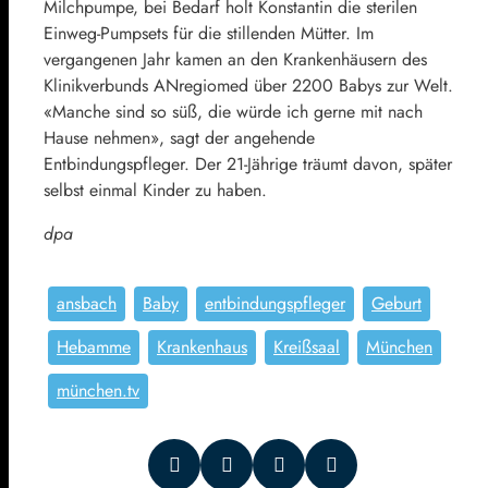
Milchpumpe, bei Bedarf holt Konstantin die sterilen
Einweg-Pumpsets für die stillenden Mütter. Im
vergangenen Jahr kamen an den Krankenhäusern des
Klinikverbunds ANregiomed über 2200 Babys zur Welt.
«Manche sind so süß, die würde ich gerne mit nach
Hause nehmen», sagt der angehende
Entbindungspfleger. Der 21-Jährige träumt davon, später
selbst einmal Kinder zu haben.
dpa
ansbach
Baby
entbindungspfleger
Geburt
Hebamme
Krankenhaus
Kreißsaal
München
münchen.tv