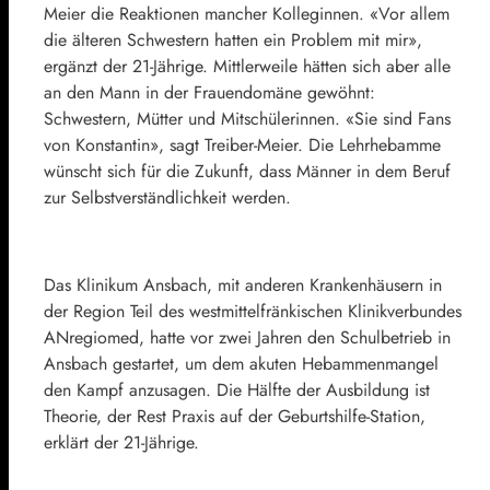
Meier die Reaktionen mancher Kolleginnen. «Vor allem
die älteren Schwestern hatten ein Problem mit mir»,
ergänzt der 21-Jährige. Mittlerweile hätten sich aber alle
an den Mann in der Frauendomäne gewöhnt:
Schwestern, Mütter und Mitschülerinnen. «Sie sind Fans
von Konstantin», sagt Treiber-Meier. Die Lehrhebamme
wünscht sich für die Zukunft, dass Männer in dem Beruf
zur Selbstverständlichkeit werden.
Das Klinikum Ansbach, mit anderen Krankenhäusern in
der Region Teil des westmittelfränkischen Klinikverbundes
ANregiomed, hatte vor zwei Jahren den Schulbetrieb in
Ansbach gestartet, um dem akuten Hebammenmangel
den Kampf anzusagen. Die Hälfte der Ausbildung ist
Theorie, der Rest Praxis auf der Geburtshilfe-Station,
erklärt der 21-Jährige.