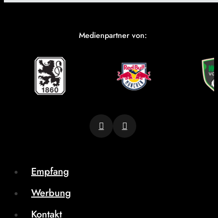
Medienpartner von:
Empfang
Werbung
Kontakt