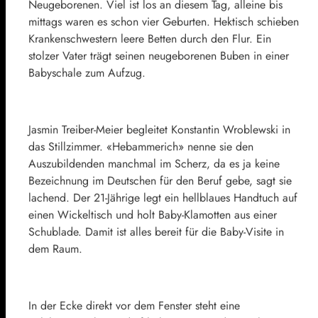
Neugeborenen. Viel ist los an diesem Tag, alleine bis
mittags waren es schon vier Geburten. Hektisch schieben
Krankenschwestern leere Betten durch den Flur. Ein
stolzer Vater trägt seinen neugeborenen Buben in einer
Babyschale zum Aufzug.
Jasmin Treiber-Meier begleitet Konstantin Wroblewski in
das Stillzimmer. «Hebammerich» nenne sie den
Auszubildenden manchmal im Scherz, da es ja keine
Bezeichnung im Deutschen für den Beruf gebe, sagt sie
lachend. Der 21-Jährige legt ein hellblaues Handtuch auf
einen Wickeltisch und holt Baby-Klamotten aus einer
Schublade. Damit ist alles bereit für die Baby-Visite in
dem Raum.
In der Ecke direkt vor dem Fenster steht eine