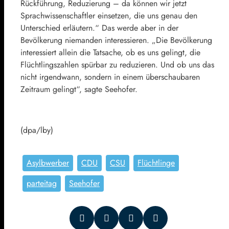
Rückführung, Reduzierung – da können wir jetzt
Sprachwissenschaftler einsetzen, die uns genau den
Unterschied erläutern.“ Das werde aber in der
Bevölkerung niemanden interessieren. „Die Bevölkerung
interessiert allein die Tatsache, ob es uns gelingt, die
Flüchtlingszahlen spürbar zu reduzieren. Und ob uns das
nicht irgendwann, sondern in einem überschaubaren
Zeitraum gelingt“, sagte Seehofer.
(dpa/lby)
Asylbwerber
CDU
CSU
Flüchtlinge
parteitag
Seehofer