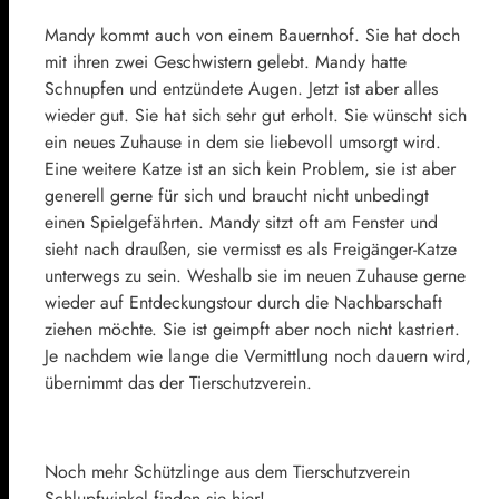
Mandy kommt auch von einem Bauernhof. Sie hat doch
mit ihren zwei Geschwistern gelebt. Mandy hatte
Schnupfen und entzündete Augen. Jetzt ist aber alles
wieder gut. Sie hat sich sehr gut erholt. Sie wünscht sich
ein neues Zuhause in dem sie liebevoll umsorgt wird.
Eine weitere Katze ist an sich kein Problem, sie ist aber
generell gerne für sich und braucht nicht unbedingt
einen Spielgefährten. Mandy sitzt oft am Fenster und
sieht nach draußen, sie vermisst es als Freigänger-Katze
unterwegs zu sein. Weshalb sie im neuen Zuhause gerne
wieder auf Entdeckungstour durch die Nachbarschaft
ziehen möchte. Sie ist geimpft aber noch nicht kastriert.
Je nachdem wie lange die Vermittlung noch dauern wird,
übernimmt das der Tierschutzverein.
Noch mehr Schützlinge aus dem Tierschutzverein
Schlupfwinkel finden sie hier!