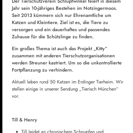
Der Tierschutzverein Schlupfwinkel feiert in diesem
Jahr sein 10-jähriges Bestehen im Notzingermoos.
Seit 2013 kümmern sich nur Ehrenamtliche um
Katzen und Kleintiere. Ziel ist es, die Tiere zu
versorgen und ein dauerhaftes und passendes
Zuhause für die Schützlinge zu finden.
Ein großes Thema ist auch das Projekt „Kitty“
zusammen mit anderen Tierschutzorganisationen
werden Streuner kastriert. Um so die unkontrollierte
Fortpflanzung zu verhindern.
Aktuell leben rund 50 Katzen im Erdinger Tierheim. Wir
stellen einige in unserer Sendung „Tierisch München“
vor.
Till & Henry
Till leidet an chronischem Schnupfen und